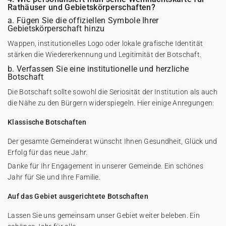
Rathäuser und Gebietskörperschaften?
a. Fügen Sie die offiziellen Symbole Ihrer
Gebietskörperschaft hinzu
Wappen, institutionelles Logo oder lokale grafische Identität
stärken die Wiedererkennung und Legitimität der Botschaft.
b. Verfassen Sie eine institutionelle und herzliche
Botschaft
Die Botschaft sollte sowohl die Seriosität der Institution als auch
die Nähe zu den Bürgern widerspiegeln. Hier einige Anregungen:
Klassische Botschaften
Der gesamte Gemeinderat wünscht Ihnen Gesundheit, Glück und
Erfolg für das neue Jahr.
Danke für Ihr Engagement in unserer Gemeinde. Ein schönes
Jahr für Sie und Ihre Familie.
Auf das Gebiet ausgerichtete Botschaften
Lassen Sie uns gemeinsam unser Gebiet weiter beleben. Ein