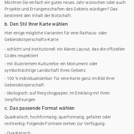
Möchten Sie einfach ein gutes neues Jahr wünschen oder auch
Projekte und Errungenschaften des Gebiets würdigen? Das
bestimmt den Inhalt der Botschaft.
b. Den Stil Ihrer Karte wählen
Hier einige mögliche Varianten für eine Rathaus- oder
Gebietskörperschafts-Karte:
- schlicht und institutionell: ein klares Layout, das die offiziellen
Codes respektiert
- mit illustriertem Kulturerbe: ein Monument oder
symbolträchtige Landschaft Ihres Gebiets
- 100 % individualisierbar: für eine Karte ganz im Bild Ihrer
Gebietskörperschaft
- ökologisch: auf Recyclingpapier, im Einklang mit Ihren
Verpflichtungen
c. Das passende Format wählen
Quadratisch, hochformatig, querformatig, gefaltet oder
rechteckig: Folgende Formate stehen zur Verfügung:
- Quadratisch