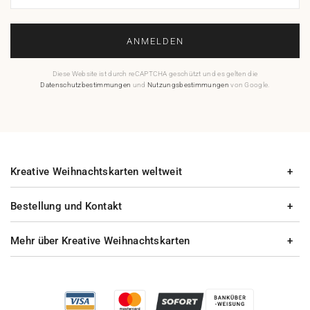
ANMELDEN
Diese Website ist durch reCAPTCHA geschützt und es gelten die
Datenschutzbestimmungen
und
Nutzungsbestimmungen
von Google.
Kreative Weihnachtskarten weltweit
Bestellung und Kontakt
Mehr über Kreative Weihnachtskarten