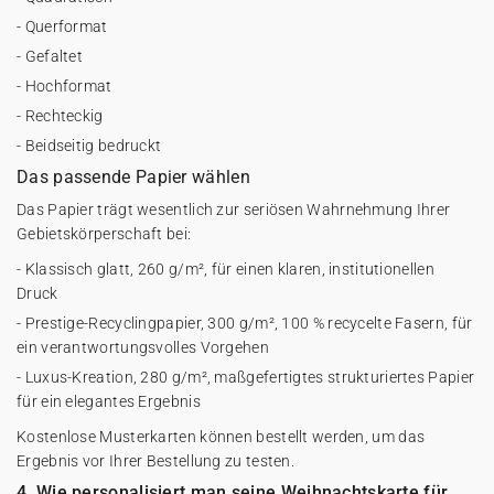
- Querformat
- Gefaltet
- Hochformat
- Rechteckig
- Beidseitig bedruckt
Das passende Papier wählen
Das Papier trägt wesentlich zur seriösen Wahrnehmung Ihrer
Gebietskörperschaft bei:
- Klassisch glatt, 260 g/m², für einen klaren, institutionellen
Druck
- Prestige-Recyclingpapier, 300 g/m², 100 % recycelte Fasern, für
ein verantwortungsvolles Vorgehen
- Luxus-Kreation, 280 g/m², maßgefertigtes strukturiertes Papier
für ein elegantes Ergebnis
Kostenlose Musterkarten können bestellt werden, um das
Ergebnis vor Ihrer Bestellung zu testen.
4. Wie personalisiert man seine Weihnachtskarte für