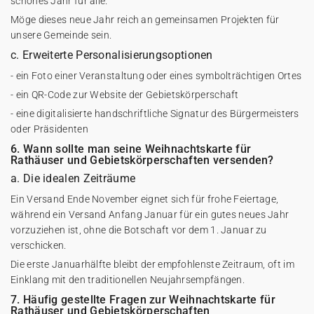
schönes Jahr für alle.
Möge dieses neue Jahr reich an gemeinsamen Projekten für
unsere Gemeinde sein.
c. Erweiterte Personalisierungsoptionen
- ein Foto einer Veranstaltung oder eines symbolträchtigen Ortes
- ein QR-Code zur Website der Gebietskörperschaft
- eine digitalisierte handschriftliche Signatur des Bürgermeisters
oder Präsidenten
6. Wann sollte man seine Weihnachtskarte für
Rathäuser und Gebietskörperschaften versenden?
a. Die idealen Zeiträume
Ein Versand Ende November eignet sich für frohe Feiertage,
während ein Versand Anfang Januar für ein gutes neues Jahr
vorzuziehen ist, ohne die Botschaft vor dem 1. Januar zu
verschicken.
Die erste Januarhälfte bleibt der empfohlenste Zeitraum, oft im
Einklang mit den traditionellen Neujahrsempfängen.
7. Häufig gestellte Fragen zur Weihnachtskarte für
Rathäuser und Gebietskörperschaften