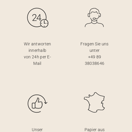
Wir antworten
Fragen Sie uns
innerhalb
unter
von 24h per E-
+49 89
Mail
38038646
Unser
Papier aus