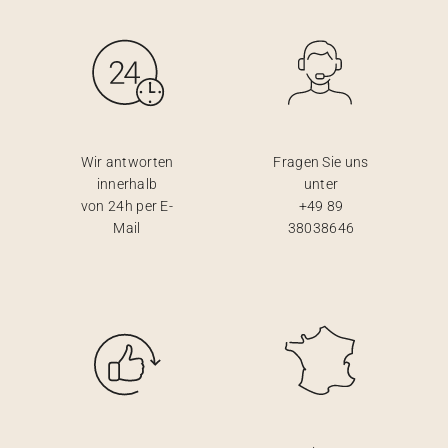
Wir antworten
Fragen Sie uns
innerhalb
unter
von 24h per E-
+49 89
Mail
38038646