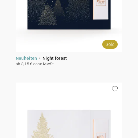
Gold
Neuheiten
Night forest
ab 3,15 € ohne MwSt