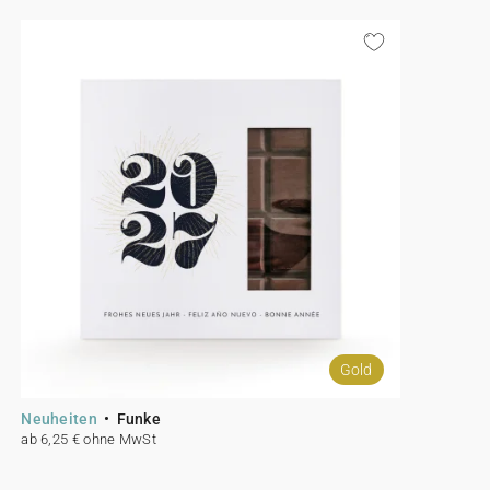
Gold
Neuheiten
Funke
ab 6,25 € ohne MwSt