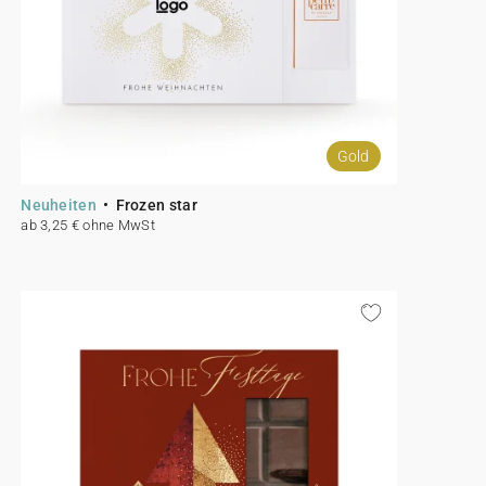
Gold
Neuheiten
Frozen star
ab 3,25 € ohne MwSt