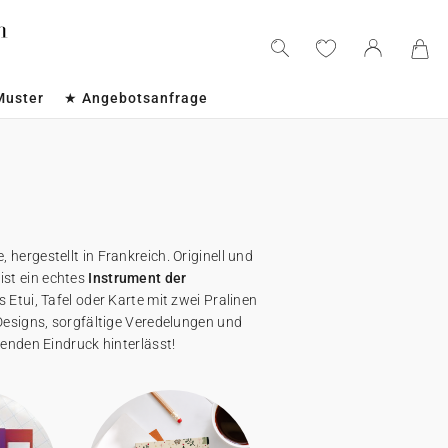
Muster
★ Angebotsanfrage
ergestellt in Frankreich. Originell und
ist ein echtes
Instrument der
 Etui, Tafel oder Karte mit zwei Pralinen
Designs, sorgfältige Veredelungen und
ibenden Eindruck hinterlässt!