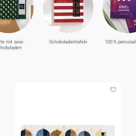
te mit zwei
Schokoladentafeln
100 % personal
chokoladen