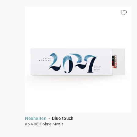
Neuheiten
Blue touch
ab 4,35 € ohne MwSt