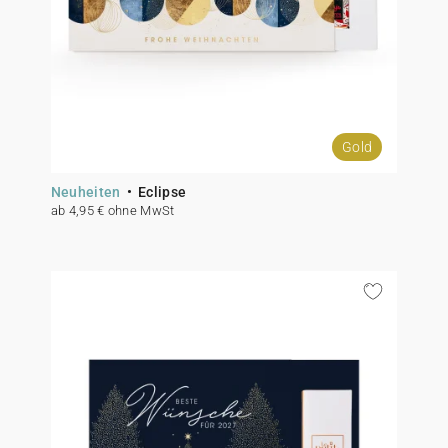
Gold
Neuheiten
Eclipse
ab 4,95 € ohne MwSt