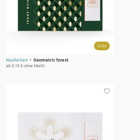
Gold
Neuheiten
Geometric forest
ab 3,15 € ohne MwSt