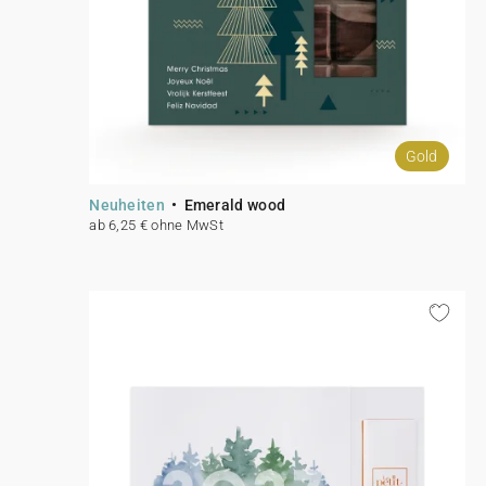
Gold
Neuheiten
Emerald wood
ab 6,25 € ohne MwSt