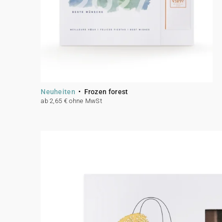
Neuheiten
Frozen forest
ab 2,65 € ohne MwSt