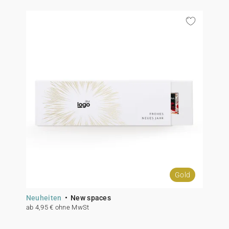
Gold
Neuheiten
New spaces
ab 4,95 € ohne MwSt