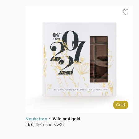
Gold
Neuheiten
Wild and gold
ab 6,25 € ohne MwSt