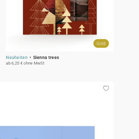
Gold
Neuheiten
Sienna trees
ab 6,25 € ohne MwSt