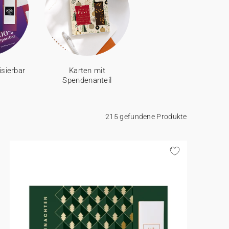
isierbar
Karten mit
Spendenanteil
215 gefundene Produkte