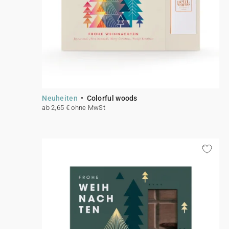
Neuheiten
Colorful woods
ab 2,65 € ohne MwSt