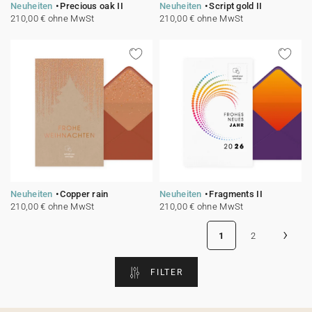
Neuheiten
Precious oak II
Neuheiten
Script gold II
210,00 € ohne MwSt
210,00 € ohne MwSt
Neuheiten
Copper rain
Neuheiten
Fragments II
210,00 € ohne MwSt
210,00 € ohne MwSt
›
1
2
FILTER