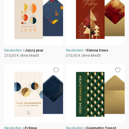
Neuheiten
Jazzy year
Neuheiten
Sienna trees
210,00 € ohne MwSt
210,00 € ohne MwSt
Neuheiten
Eclipse
Neuheiten
Geometric forest