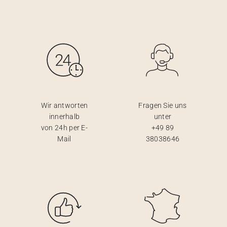
Wir antworten
Fragen Sie uns
innerhalb
unter
von 24h per E-
+49 89
Mail
38038646