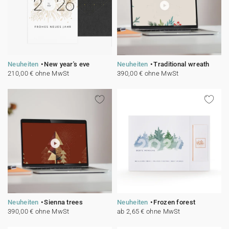
Neuheiten
New year's eve
Neuheiten
Traditional wreath
210,00 € ohne MwSt
390,00 € ohne MwSt
Neuheiten
Sienna trees
Neuheiten
Frozen forest
390,00 € ohne MwSt
ab 2,65 € ohne MwSt