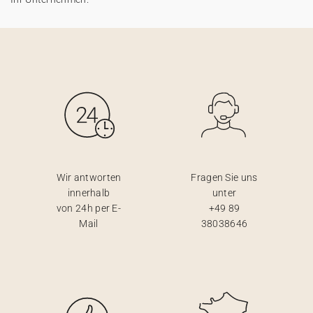
Wir antworten
Fragen Sie uns
innerhalb
unter
von 24h per E-
+49 89
Mail
38038646