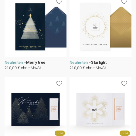
Neuheiten
Merry tree
Neuheiten
Starlight
210,00 € ohne MwSt
210,00 € ohne MwSt
Gold
Gold