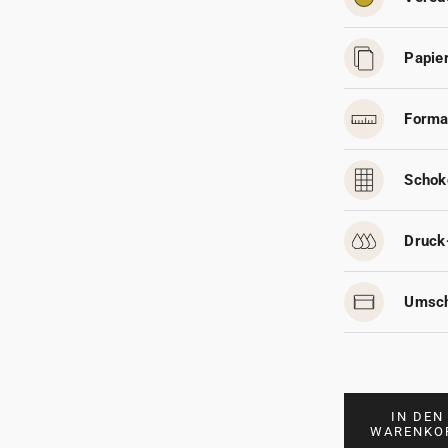
Papier
Forma
Schok
Druck
Umsch
IN DEN
WARENKO