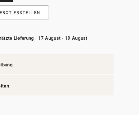
EBOT ERSTELLEN
ätzte Lieferung : 17 August - 19 August
eibung
eiten