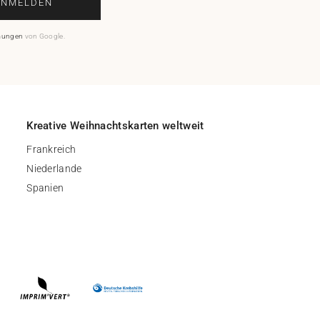
ANMELDEN
mungen
von Google.
Kreative Weihnachtskarten weltweit
Frankreich
Niederlande
Spanien