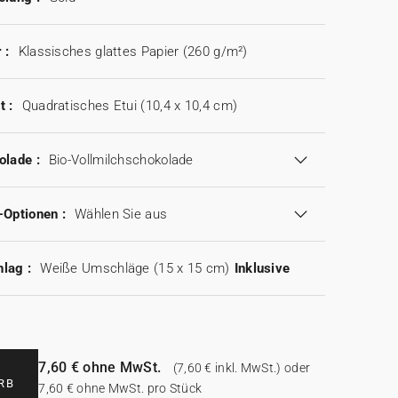
 :
Klassisches glattes Papier (260 g/m²)
t :
Quadratisches Etui (10,4 x 10,4 cm)
olade :
Bio-Vollmilchschokolade
-Optionen :
Wählen Sie aus
lag :
Weiße Umschläge (15 x 15 cm)
Inklusive
7,60 € ohne MwSt.
(7,60 € inkl. MwSt.) oder
RB
7,60 € ohne MwSt. pro Stück