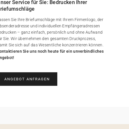
nser Service für Sie: Bedrucken Ihrer
riefumschläge
assen Sie Ihre Briefumschläge mit Ihrem Firmenlogo, der
bsenderadresse und individuellen Empfängeradressen
edrucken – ganz einfach, persönlich und ohne Aufwand
ür Sie. Wir übernehmen den gesamten Druckprozess,
amit Sie sich auf das Wesentliche konzentrieren können.
ontaktieren Sie uns noch heute für ein unverbindliches
ngebot!
ANGEBOT ANFRAGEN