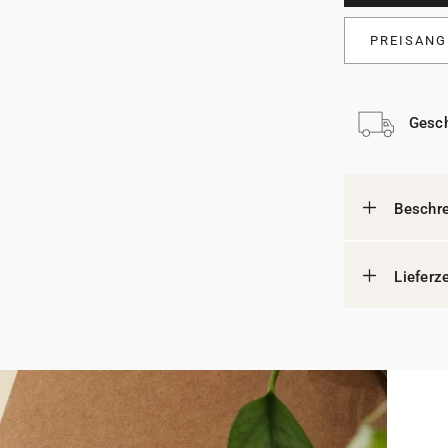
PREISANG
Gesch
Beschr
Lieferz