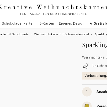
FESTTAGSKARTEN UND FIRMENPRÄSENTE
Schokoladenkarten
E-Karten
Eigenes Design
★ Gratis 
arte mit Schokolade
Weihnachtskarte mit Schokoladentafel
Sparklin
Sparklin
Weihnachtskart
Bio-Schok
Vorbestellung
1
Anzahl
Vered