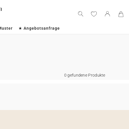
Muster
★ Angebotsanfrage
0 gefundene Produkte