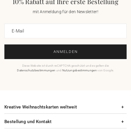
10% Rabatt auf Ihre erste Bestellung
mit Anmeldung für den Newsletter!
E-Mail
ANMELDEN
Diese Website ist durch reCAPTCHA geschützt und es gelten die
Datenschutzbestimmungen
und
Nutzungsbestimmungen
von Google.
Kreative Weihnachtskarten weltweit
Bestellung und Kontakt