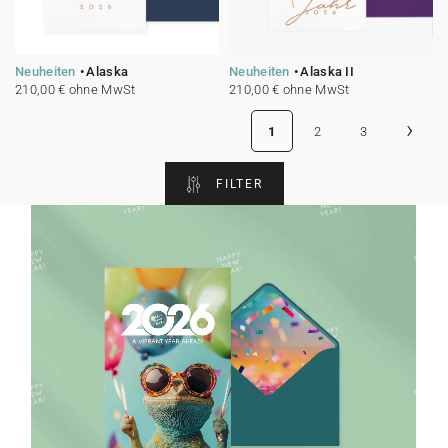
Neuheiten
Alaska
Neuheiten
Alaska II
210,00 € ohne MwSt
210,00 € ohne MwSt
›
1
2
3
FILTER