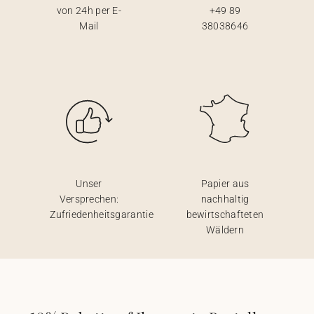
von 24h per E-
+49 89
Mail
38038646
Unser
Papier aus
Versprechen:
nachhaltig
Zufriedenheitsgarantie
bewirtschafteten
Wäldern