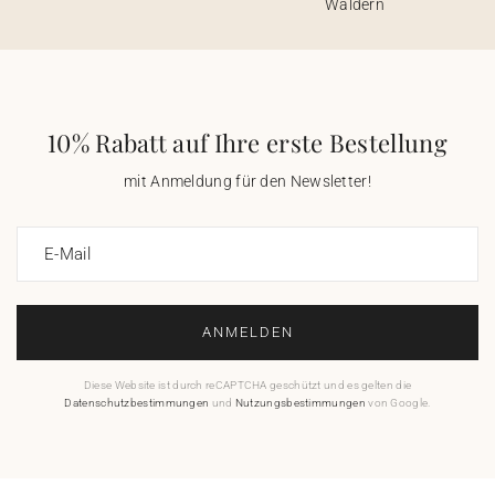
Wäldern
10% Rabatt auf Ihre erste Bestellung
mit Anmeldung für den Newsletter!
E-Mail
ANMELDEN
Diese Website ist durch reCAPTCHA geschützt und es gelten die
Datenschutzbestimmungen
und
Nutzungsbestimmungen
von Google.