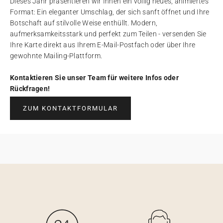
Dieses Jahr präsentieren wir Ihnen ein völlig neues, animiertes
Format: Ein eleganter Umschlag, der sich sanft öffnet und Ihre
Botschaft auf stilvolle Weise enthüllt. Modern,
aufmerksamkeitsstark und perfekt zum Teilen - versenden Sie
Ihre Karte direkt aus Ihrem E-Mail-Postfach oder über Ihre
gewohnte Mailing-Plattform.
Kontaktieren Sie unser Team für weitere Infos oder
Rückfragen!
ZUM KONTAKTFORMULAR