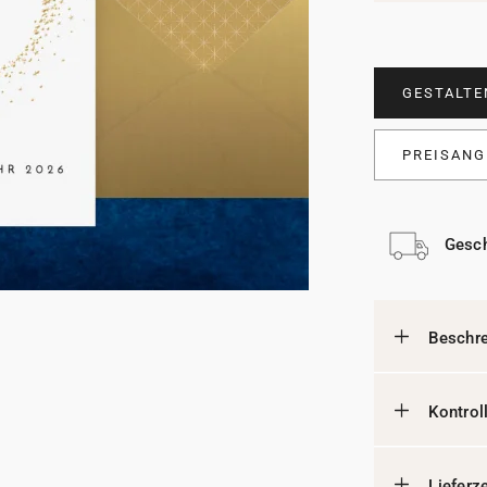
GESTALTE
PREISANG
Gesch
Beschr
Kontrol
Lieferz