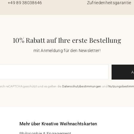
+49 89 38038646
Zufriedenheitsgarantie
10% Rabatt auf Ihre erste Bestellung
mit Anmeldung für den Newsletter!
durch reCAPTCHA geschützt und es gelten die
Datenschutzbestimmungen
und
Nutzungsbestim
Mehr über Kreative Weihnachtskarten
Philosophie & Engagement