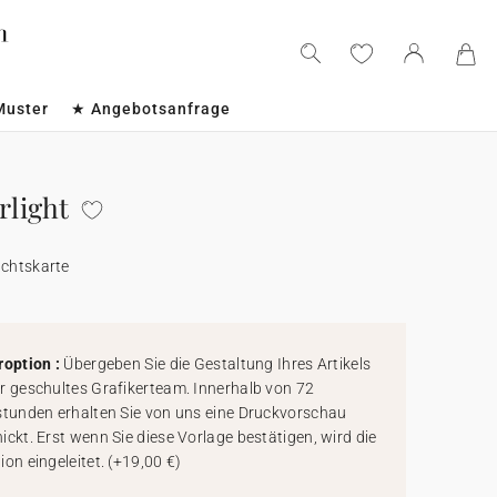
Muster
★ Angebotsanfrage
rlight
achtskarte
roption :
Übergeben Sie die Gestaltung Ihres Artikels
r geschultes Grafikerteam. Innerhalb von 72
stunden erhalten Sie von uns eine Druckvorschau
ickt. Erst wenn Sie diese Vorlage bestätigen, wird die
ion eingeleitet.
(
+19,00 €
)