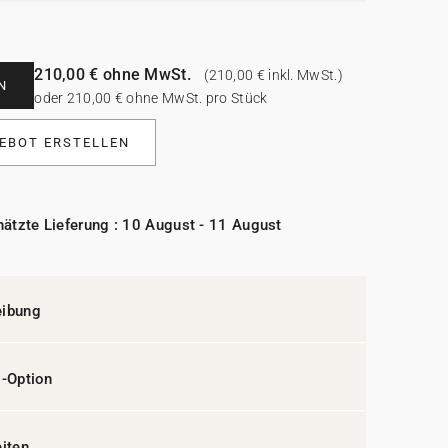
210,00 € ohne MwSt.
(210,00 € inkl. MwSt.)
N
oder 210,00 € ohne MwSt. pro Stück
EBOT ERSTELLEN
ätzte Lieferung : 10 August - 11 August
eibung
l-Option
eiten