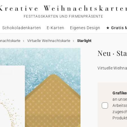
FESTTAGSKARTEN UND FIRMENPRÄSENTE
Schokoladenkarten
E-Karten
Eigenes Design
★ Gratis 
hnachtskarte
Virtuelle Weihnachtskarte
Starlight
Neu · Sta
Virtuelle Weihn
Grafike
an unse
Arbeits
zugesch
Produkt