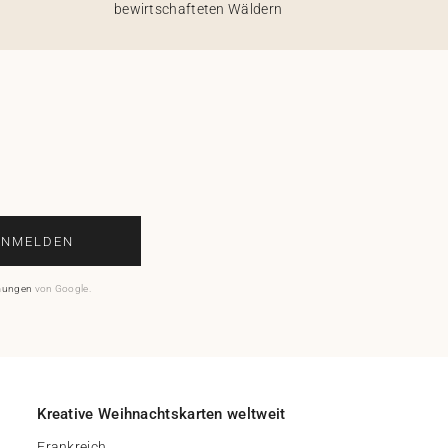
bewirtschafteten Wäldern
ANMELDEN
mungen
von Google.
Kreative Weihnachtskarten weltweit
Frankreich