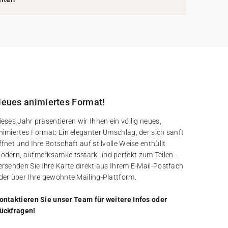
eues animiertes Format!
ieses Jahr präsentieren wir Ihnen ein völlig neues,
nimiertes Format: Ein eleganter Umschlag, der sich sanft
ffnet und Ihre Botschaft auf stilvolle Weise enthüllt.
odern, aufmerksamkeitsstark und perfekt zum Teilen -
ersenden Sie Ihre Karte direkt aus Ihrem E-Mail-Postfach
der über Ihre gewohnte Mailing-Plattform.
ontaktieren Sie unser Team für weitere Infos oder
ückfragen!