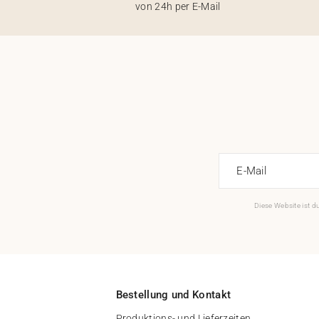
von 24h per E-Mail
E-Mail
Diese Website ist 
Bestellung und Kontakt
Produktions- und Lieferzeiten