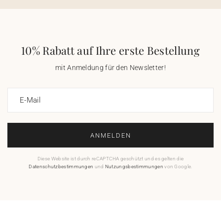
10% Rabatt auf Ihre erste Bestellung
mit Anmeldung für den Newsletter!
E-Mail
ANMELDEN
Diese Website ist durch reCAPTCHA geschützt und es gelten die
Datenschutzbestimmungen
und
Nutzungsbestimmungen
von Google.