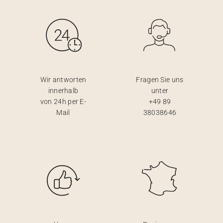
Wir antworten
Fragen Sie uns
innerhalb
unter
von 24h per E-
+49 89
Mail
38038646