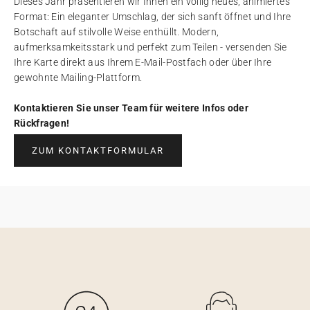
Dieses Jahr präsentieren wir Ihnen ein völlig neues, animiertes
Format: Ein eleganter Umschlag, der sich sanft öffnet und Ihre
Botschaft auf stilvolle Weise enthüllt. Modern,
aufmerksamkeitsstark und perfekt zum Teilen - versenden Sie
Ihre Karte direkt aus Ihrem E-Mail-Postfach oder über Ihre
gewohnte Mailing-Plattform.
Kontaktieren Sie unser Team für weitere Infos oder
Rückfragen!
ZUM KONTAKTFORMULAR