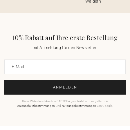
Wäldern
10% Rabatt auf Ihre erste Bestellung
mit Anmeldung für den Newsletter!
E-Mail
ANMELDEN
Diese Website ist durch reCAPTCHA geschützt und es gelten die
Datenschutzbestimmungen
und
Nutzungsbestimmungen
von Google.