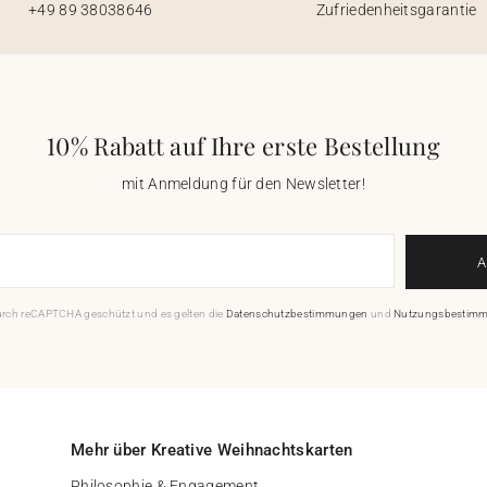
+49 89 38038646
Zufriedenheitsgarantie
10% Rabatt auf Ihre erste Bestellung
mit Anmeldung für den Newsletter!
durch reCAPTCHA geschützt und es gelten die
Datenschutzbestimmungen
und
Nutzungsbestim
Mehr über Kreative Weihnachtskarten
Philosophie & Engagement