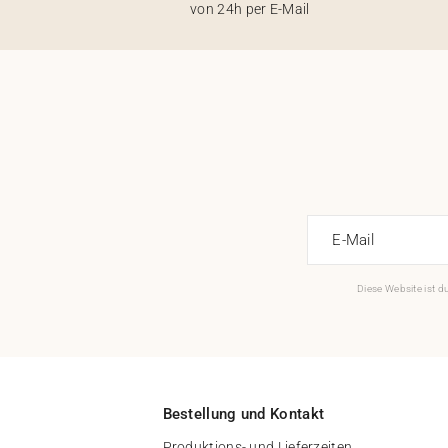
von 24h per E-Mail
E-Mail
Diese Website ist 
Bestellung und Kontakt
Produktions- und Lieferzeiten