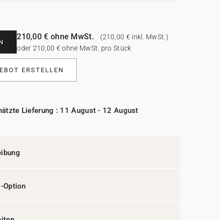
210,00 € ohne MwSt.
(210,00 € inkl. MwSt.)
N
oder 210,00 € ohne MwSt. pro Stück
EBOT ERSTELLEN
ätzte Lieferung : 11 August - 12 August
eibung
l-Option
eiten