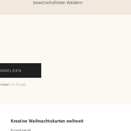
bewirtschafteten Wäldern
ANMELDEN
mungen
von Google.
Kreative Weihnachtskarten weltweit
Frankreich