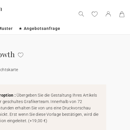
Muster
★ Angebotsanfrage
owth
achtskarte
roption :
Übergeben Sie die Gestaltung Ihres Artikels
r geschultes Grafikerteam. Innerhalb von 72
stunden erhalten Sie von uns eine Druckvorschau
ickt. Erst wenn Sie diese Vorlage bestätigen, wird die
ion eingeleitet.
(
+19,00 €
)