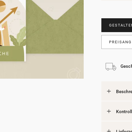
GESTALTE
PREISANG
Gesch
Beschr
Kontrol
Lieferz