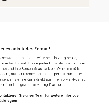
eues animiertes Format!
ieses Jahr präsentieren wir Ihnen ein völlig neues,
nimiertes Format: Ein eleganter Umschlag, der sich sanft
ffnet und Ihre Botschaft auf stilvolle Weise enthüllt.
odern, aufmerksamkeitsstark und perfekt zum Teilen -
ersenden Sie Ihre Karte direkt aus Ihrem E-Mail-Postfach
der über Ihre gewohnte Mailing-Plattform.
ontaktieren Sie unser Team für weitere Infos oder
ückfragen!