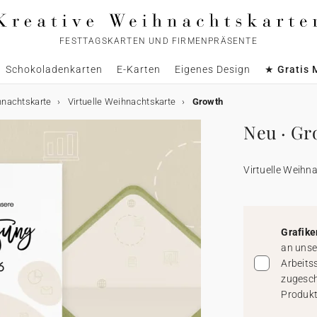
FESTTAGSKARTEN UND FIRMENPRÄSENTE
Schokoladenkarten
E-Karten
Eigenes Design
★ Gratis 
hnachtskarte
Virtuelle Weihnachtskarte
Growth
Neu · Gr
Virtuelle Weihn
Grafike
an unse
Arbeits
zugesch
Produkt