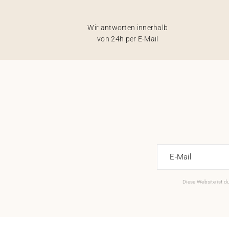
Wir antworten innerhalb
von 24h per E-Mail
E-Mail
Diese Website ist 