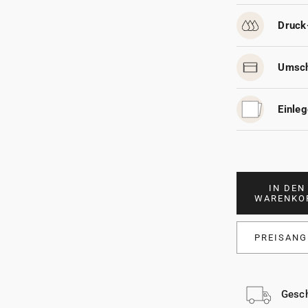
Druck
Umsch
Einleg
IN DEN
WARENKO
PREISANG
Gesch