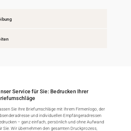
eibung
eiten
nser Service für Sie: Bedrucken Ihrer
riefumschläge
assen Sie Ihre Briefumschläge mit Ihrem Firmenlogo, der
bsenderadresse und individuellen Empfängeradressen
edrucken – ganz einfach, persönlich und ohne Aufwand
ür Sie. Wir übernehmen den gesamten Druckprozess,