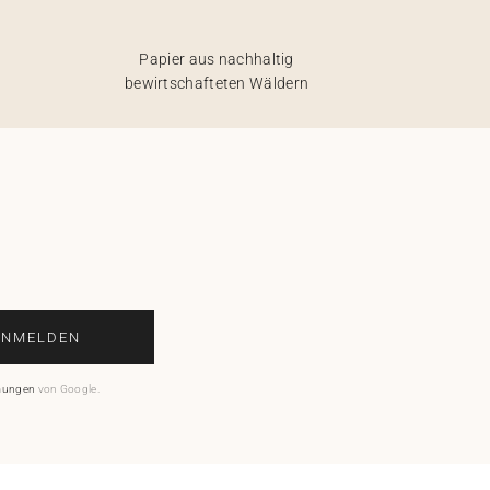
Papier aus nachhaltig
bewirtschafteten Wäldern
ANMELDEN
mungen
von Google.