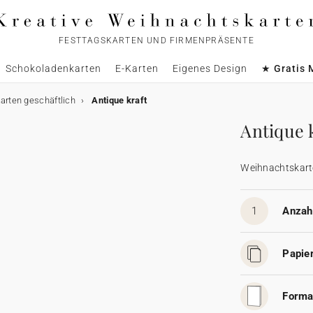
FESTTAGSKARTEN UND FIRMENPRÄSENTE
Schokoladenkarten
E-Karten
Eigenes Design
★ Gratis 
rten geschäftlich
Antique kraft
Antique 
Weihnachtskart
1
Anzahl
Papier
Forma