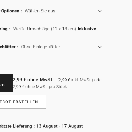
-Optionen :
Wählen Sie aus
lag :
Weiße Umschläge (12 x 18 cm)
Inklusive
eblätter :
Ohne Einlegeblätter
2,99 € ohne MwSt.
(2,99 € inkl. MwSt.) oder
RB
2,99 € ohne MwSt. pro Stück
EBOT ERSTELLEN
ätzte Lieferung : 13 August - 17 August