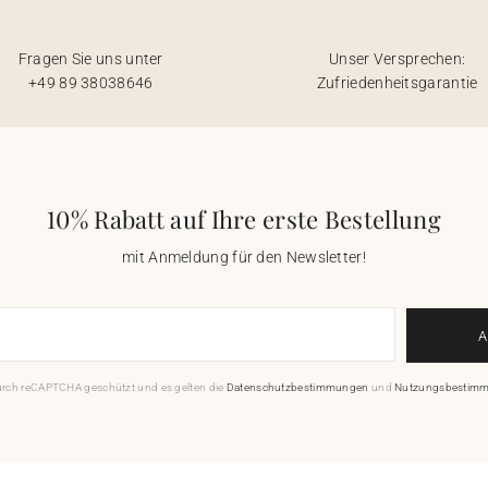
Fragen Sie uns unter
Unser Versprechen:
+49 89 38038646
Zufriedenheitsgarantie
10% Rabatt auf Ihre erste Bestellung
mit Anmeldung für den Newsletter!
durch reCAPTCHA geschützt und es gelten die
Datenschutzbestimmungen
und
Nutzungsbestim