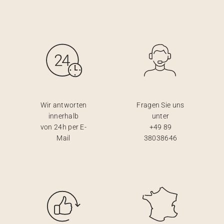
Wir antworten
Fragen Sie uns
innerhalb
unter
von 24h per E-
+49 89
Mail
38038646