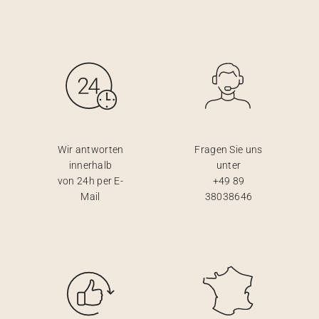
Wir antworten
Fragen Sie uns
innerhalb
unter
von 24h per E-
+49 89
Mail
38038646