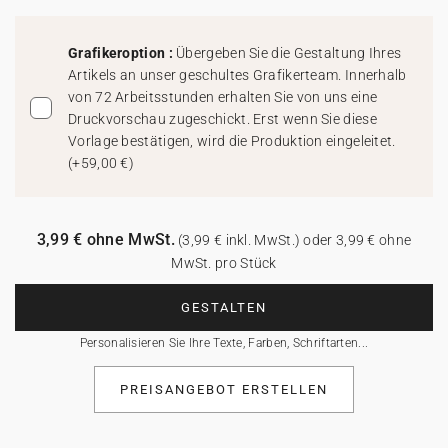
Grafikeroption :
Übergeben Sie die Gestaltung Ihres
Artikels an unser geschultes Grafikerteam. Innerhalb
von 72 Arbeitsstunden erhalten Sie von uns eine
Druckvorschau zugeschickt. Erst wenn Sie diese
Vorlage bestätigen, wird die Produktion eingeleitet.
(
+59,00 €
)
3,99 € ohne MwSt.
(3,99 € inkl. MwSt.) oder 3,99 € ohne
MwSt. pro Stück
GESTALTEN
Personalisieren Sie Ihre Texte, Farben, Schriftarten...
PREISANGEBOT ERSTELLEN