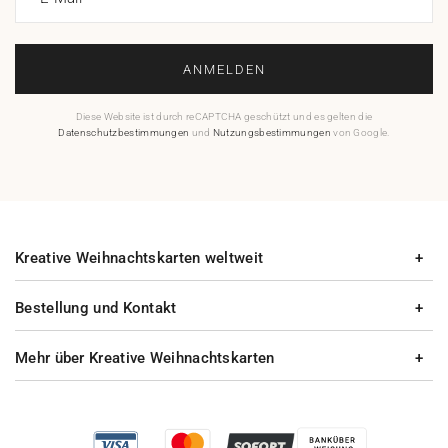
ANMELDEN
Diese Website ist durch reCAPTCHA geschützt und es gelten die
Datenschutzbestimmungen
und
Nutzungsbestimmungen
von Google.
Kreative Weihnachtskarten weltweit
Bestellung und Kontakt
Mehr über Kreative Weihnachtskarten