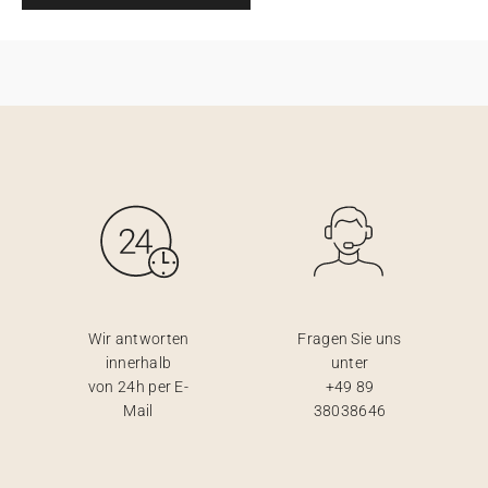
Wir antworten
Fragen Sie uns
innerhalb
unter
von 24h per E-
+49 89
Mail
38038646