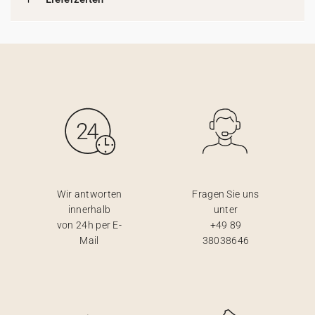
Wir antworten
Fragen Sie uns
innerhalb
unter
von 24h per E-
+49 89
Mail
38038646