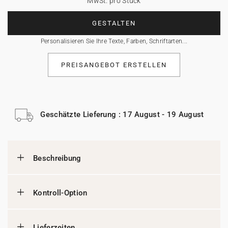
MwSt. pro Stück
GESTALTEN
Personalisieren Sie Ihre Texte, Farben, Schriftarten...
PREISANGEBOT ERSTELLEN
Geschätzte Lieferung : 17 August - 19 August
Beschreibung
Kontroll-Option
Lieferzeiten