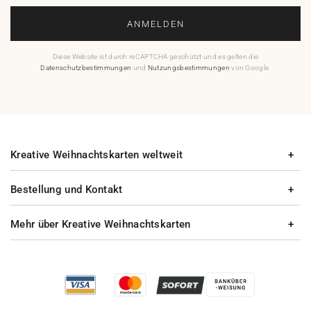
ANMELDEN
Diese Website ist durch reCAPTCHA geschützt und es gelten die
Datenschutzbestimmungen
und
Nutzungsbestimmungen
von Google.
Kreative Weihnachtskarten weltweit
Bestellung und Kontakt
Mehr über Kreative Weihnachtskarten