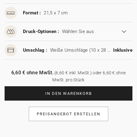
Format :
21,5 x 7 cm
Druck-Optionen :
Wählen Sie aus
Umschlag :
Weiße Umschläge (10 x 28 cm)
Inklusive
6,60 € ohne MwSt.
(6,60 € inkl. MwSt.) oder 6,60 € ohne
MwSt. pro Stück
IN DEN WARENKORB
PREISANGEBOT ERSTELLEN