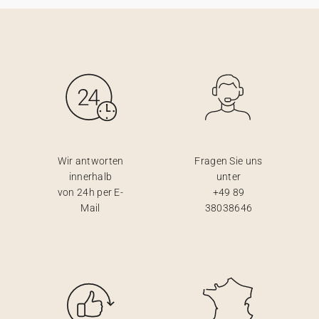
Wir antworten
Fragen Sie uns
innerhalb
unter
von 24h per E-
+49 89
Mail
38038646