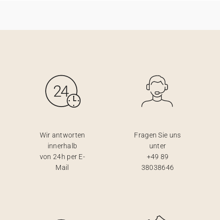
Wir antworten
Fragen Sie uns
innerhalb
unter
von 24h per E-
+49 89
Mail
38038646