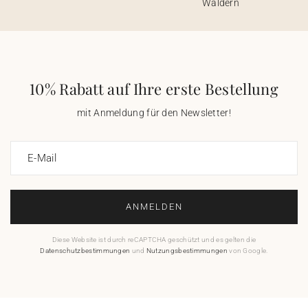
Wäldern
10% Rabatt auf Ihre erste Bestellung
mit Anmeldung für den Newsletter!
E-Mail
ANMELDEN
Diese Website ist durch reCAPTCHA geschützt und es gelten die
Datenschutzbestimmungen
und
Nutzungsbestimmungen
von Google.