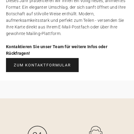
Dieses Jahr präsentieren wir Ihnen ein völlig neues, animiertes
Format: Ein eleganter Umschlag, der sich sanft öffnet und Ihre
Botschaft auf stilvolle Weise enthüllt. Modern,
aufmerksamkeitsstark und perfekt zum Teilen - versenden Sie
Ihre Karte direkt aus Ihrem E-Mail-Postfach oder über Ihre
gewohnte Mailing-Plattform.
Kontaktieren Sie unser Team für weitere Infos oder
Rückfragen!
ZUM KONTAKTFORMULAR