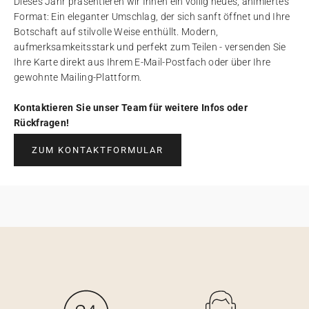
Dieses Jahr präsentieren wir Ihnen ein völlig neues, animiertes
Format: Ein eleganter Umschlag, der sich sanft öffnet und Ihre
Botschaft auf stilvolle Weise enthüllt. Modern,
aufmerksamkeitsstark und perfekt zum Teilen - versenden Sie
Ihre Karte direkt aus Ihrem E-Mail-Postfach oder über Ihre
gewohnte Mailing-Plattform.
Kontaktieren Sie unser Team für weitere Infos oder
Rückfragen!
ZUM KONTAKTFORMULAR