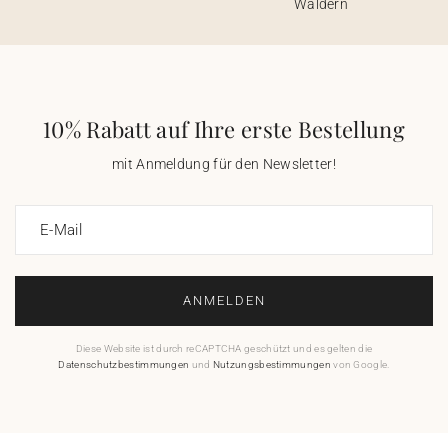
Wäldern
10% Rabatt auf Ihre erste Bestellung
mit Anmeldung für den Newsletter!
E-Mail
ANMELDEN
Diese Website ist durch reCAPTCHA geschützt und es gelten die
Datenschutzbestimmungen
und
Nutzungsbestimmungen
von Google.