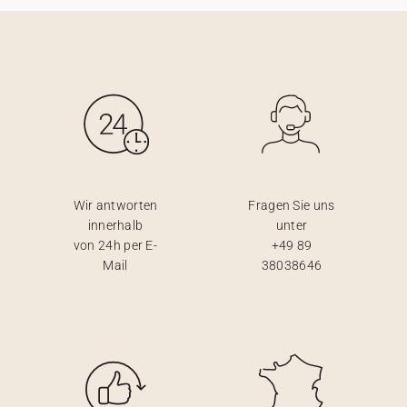
Wir antworten
Fragen Sie uns
innerhalb
unter
von 24h per E-
+49 89
Mail
38038646