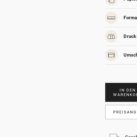
Forma
Druck
Umsch
IN DEN
WARENKO
PREISANG