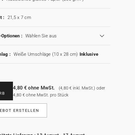
t :
21,5 x 7 cm
-Optionen :
Wählen Sie aus
lag :
Weiße Umschläge (10 x 28 cm)
Inklusive
4,80 € ohne MwSt.
(4,80 € inkl. MwSt.) oder
RB
4,80 € ohne MwSt. pro Stück
EBOT ERSTELLEN