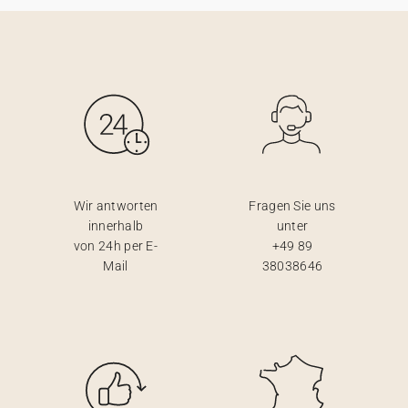
Wir antworten
Fragen Sie uns
innerhalb
unter
von 24h per E-
+49 89
Mail
38038646