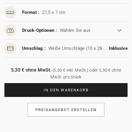
Format :
21,5 x 7 cm
Druck-Optionen :
Wählen Sie aus
Umschlag :
Weiße Umschläge (10 x 28 cm)
Inklusive
5,30 € ohne MwSt.
(5,30 € inkl. MwSt.) oder 5,30 € ohne
MwSt. pro Stück
IN DEN WARENKORB
PREISANGEBOT ERSTELLEN