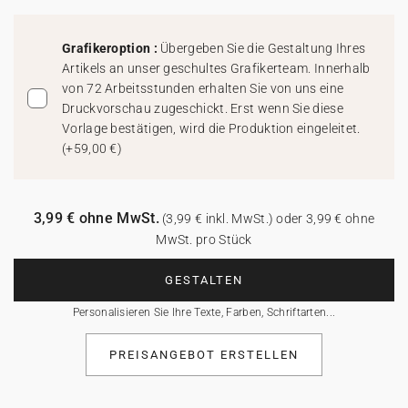
Grafikeroption :
Übergeben Sie die Gestaltung Ihres
Artikels an unser geschultes Grafikerteam. Innerhalb
von 72 Arbeitsstunden erhalten Sie von uns eine
Druckvorschau zugeschickt. Erst wenn Sie diese
Vorlage bestätigen, wird die Produktion eingeleitet.
(
+59,00 €
)
3,99 € ohne MwSt.
(3,99 € inkl. MwSt.) oder 3,99 € ohne
MwSt. pro Stück
GESTALTEN
Personalisieren Sie Ihre Texte, Farben, Schriftarten...
PREISANGEBOT ERSTELLEN