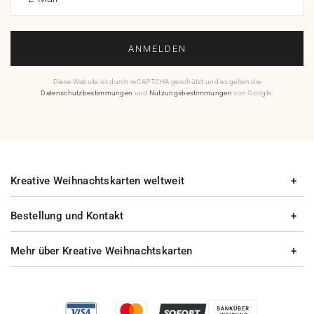
ANMELDEN
Diese Website ist durch reCAPTCHA geschützt und es gelten die
Datenschutzbestimmungen
und
Nutzungsbestimmungen
von Google.
Kreative Weihnachtskarten weltweit
Bestellung und Kontakt
Mehr über Kreative Weihnachtskarten