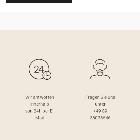
Wir antworten
Fragen Sie uns
innerhalb
unter
von 24h per E-
+49 89
Mail
38038646