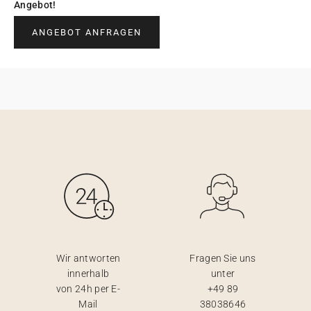
Angebot!
ANGEBOT ANFRAGEN
Wir antworten
Fragen Sie uns
innerhalb
unter
von 24h per E-
+49 89
Mail
38038646