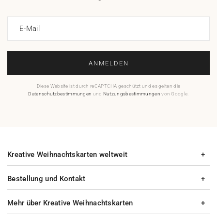
E-Mail
ANMELDEN
Diese Website ist durch reCAPTCHA geschützt und es gelten die
Datenschutzbestimmungen
und
Nutzungsbestimmungen
von Google.
Kreative Weihnachtskarten weltweit
Bestellung und Kontakt
Mehr über Kreative Weihnachtskarten