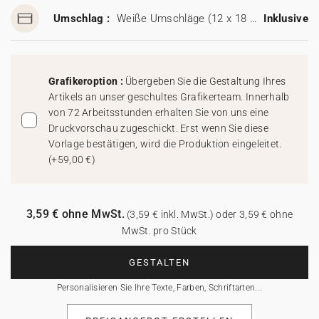
Umschlag :
Weiße Umschläge (12 x 18 cm)
Inklusive
Grafikeroption :
Übergeben Sie die Gestaltung Ihres
Artikels an unser geschultes Grafikerteam. Innerhalb
von 72 Arbeitsstunden erhalten Sie von uns eine
Druckvorschau zugeschickt. Erst wenn Sie diese
Vorlage bestätigen, wird die Produktion eingeleitet.
(
+59,00 €
)
3,59 € ohne MwSt.
(3,59 € inkl. MwSt.) oder 3,59 € ohne
MwSt. pro Stück
GESTALTEN
Personalisieren Sie Ihre Texte, Farben, Schriftarten...