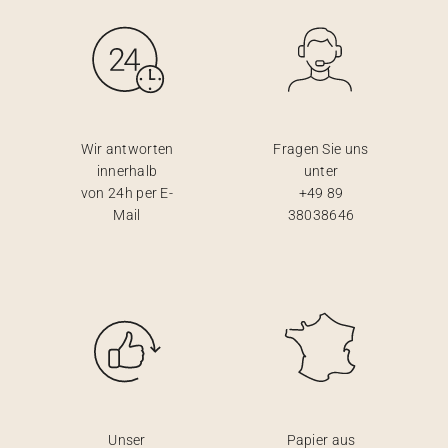
Wir antworten
Fragen Sie uns
innerhalb
unter
von 24h per E-
+49 89
Mail
38038646
Unser
Papier aus