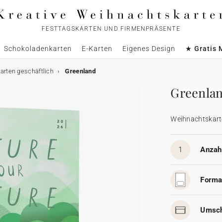
FESTTAGSKARTEN UND FIRMENPRÄSENTE
Schokoladenkarten
E-Karten
Eigenes Design
★ Gratis 
rten geschäftlich
Greenland
Greenla
Weihnachtskart
1
Anzahl
Forma
Umsch