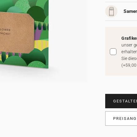
Samen
Grafike
unser g
erhalte
Sie dies
(
+59,00
GESTALTE
PREISANG