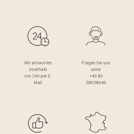
Wir antworten
Fragen Sie uns
innerhalb
unter
von 24h per E-
+49 89
Mail
38038646