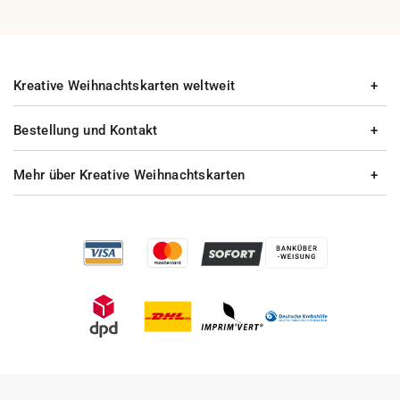
Kreative Weihnachtskarten weltweit
Bestellung und Kontakt
Mehr über Kreative Weihnachtskarten