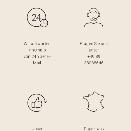
Wir antworten
Fragen Sie uns
innerhalb
unter
von 24h per E-
+49 89
Mail
38038646
Unser
Papier aus