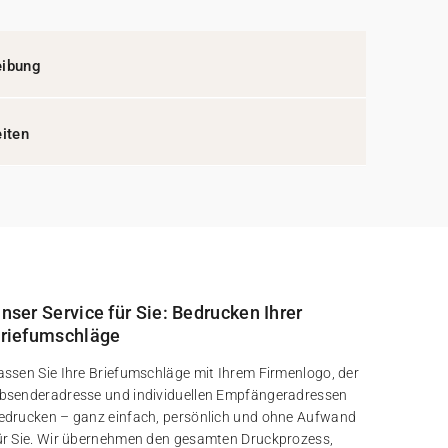
eibung
eiten
nser Service für Sie: Bedrucken Ihrer
riefumschläge
assen Sie Ihre Briefumschläge mit Ihrem Firmenlogo, der
bsenderadresse und individuellen Empfängeradressen
edrucken – ganz einfach, persönlich und ohne Aufwand
ür Sie. Wir übernehmen den gesamten Druckprozess,