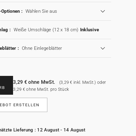
-Optionen :
Wählen Sie aus
lag :
Weiße Umschläge (12 x 18 cm)
Inklusive
eblätter :
Ohne Einlegeblätter
3,29 € ohne MwSt.
(3,29 € inkl. MwSt.) oder
RB
3,29 € ohne MwSt. pro Stück
EBOT ERSTELLEN
ätzte Lieferung : 12 August - 14 August