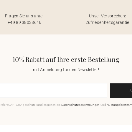
Fragen Sie uns unter
Unser Versprechen:
+49 89 38038646
Zufriedenheitsgarantie
10% Rabatt auf Ihre erste Bestellung
mit Anmeldung für den Newsletter!
durch reCAPTCHA geschützt und es gelten die
Datenschutzbestimmungen
und
Nutzungsbestim