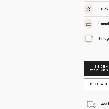
Druck
Umsch
Einleg
IN DEN
WARENKO
PREISANG
Gesch