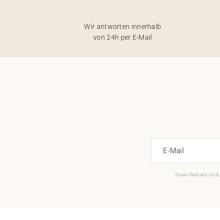
Wir antworten innerhalb
von 24h per E-Mail
E-Mail
Diese Website ist 