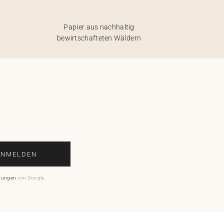
Papier aus nachhaltig
bewirtschafteten Wäldern
ANMELDEN
mungen
von Google.