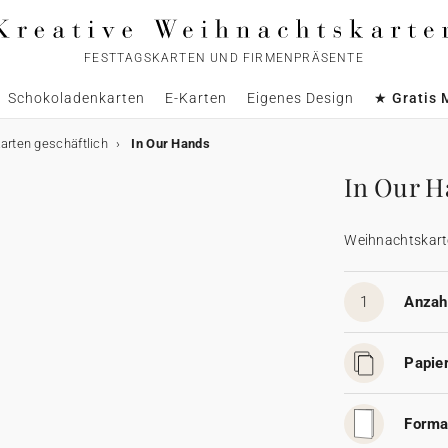
FESTTAGSKARTEN UND FIRMENPRÄSENTE
Schokoladenkarten
E-Karten
Eigenes Design
★ Gratis 
rten geschäftlich
In Our Hands
In Our H
Weihnachtskart
1
Anzahl
Papier
Forma