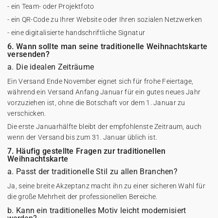
- ein Team- oder Projektfoto
- ein QR-Code zu Ihrer Website oder Ihren sozialen Netzwerken
- eine digitalisierte handschriftliche Signatur
6. Wann sollte man seine traditionelle Weihnachtskarte
versenden?
a. Die idealen Zeiträume
Ein Versand Ende November eignet sich für frohe Feiertage,
während ein Versand Anfang Januar für ein gutes neues Jahr
vorzuziehen ist, ohne die Botschaft vor dem 1. Januar zu
verschicken.
Die erste Januarhälfte bleibt der empfohlenste Zeitraum, auch
wenn der Versand bis zum 31. Januar üblich ist.
7. Häufig gestellte Fragen zur traditionellen
Weihnachtskarte
a. Passt der traditionelle Stil zu allen Branchen?
Ja, seine breite Akzeptanz macht ihn zu einer sicheren Wahl für
die große Mehrheit der professionellen Bereiche.
b. Kann ein traditionelles Motiv leicht modernisiert