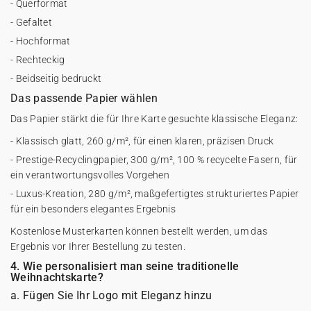
- Querformat
- Gefaltet
- Hochformat
- Rechteckig
- Beidseitig bedruckt
Das passende Papier wählen
Das Papier stärkt die für Ihre Karte gesuchte klassische Eleganz:
- Klassisch glatt, 260 g/m², für einen klaren, präzisen Druck
- Prestige-Recyclingpapier, 300 g/m², 100 % recycelte Fasern, für
ein verantwortungsvolles Vorgehen
- Luxus-Kreation, 280 g/m², maßgefertigtes strukturiertes Papier
für ein besonders elegantes Ergebnis
Kostenlose Musterkarten können bestellt werden, um das
Ergebnis vor Ihrer Bestellung zu testen.
4. Wie personalisiert man seine traditionelle
Weihnachtskarte?
a. Fügen Sie Ihr Logo mit Eleganz hinzu