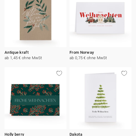
Antique kraft
From Norway
ab 1,45 € ohne MwSt
ab 0,75 € ohne MwSt
Holly berry
Dakota