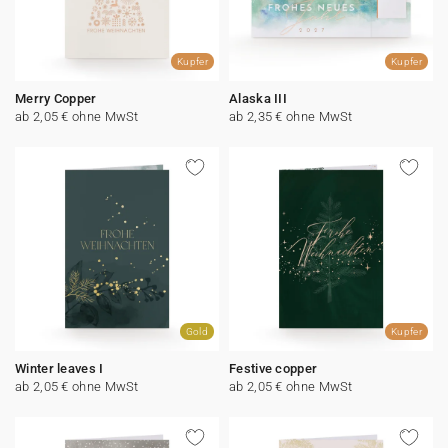
Kupfer
Kupfer
Merry Copper
Alaska III
ab 2,05 € ohne MwSt
ab 2,35 € ohne MwSt
Gold
Kupfer
Winter leaves I
Festive copper
ab 2,05 € ohne MwSt
ab 2,05 € ohne MwSt