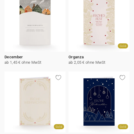
Gold
December
Organza
ab 1,45 € ohne MwSt
ab 2,05 € ohne MwSt
Gold
Gold