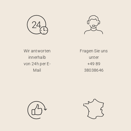
Wir antworten
Fragen Sie uns
innerhalb
unter
von 24h per E-
+49 89
Mail
38038646