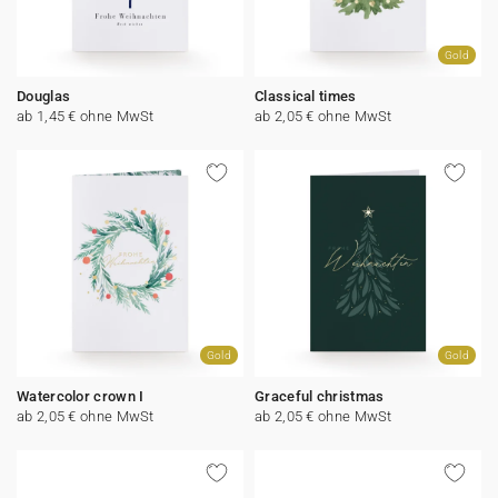
Gold
Douglas
Classical times
ab 1,45 € ohne MwSt
ab 2,05 € ohne MwSt
Gold
Gold
Watercolor crown I
Graceful christmas
ab 2,05 € ohne MwSt
ab 2,05 € ohne MwSt