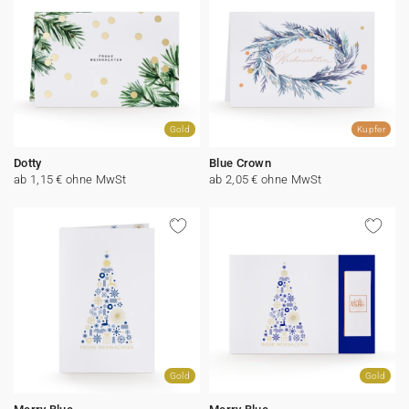
Gold
Kupfer
Dotty
Blue Crown
ab 1,15 € ohne MwSt
ab 2,05 € ohne MwSt
Gold
Gold