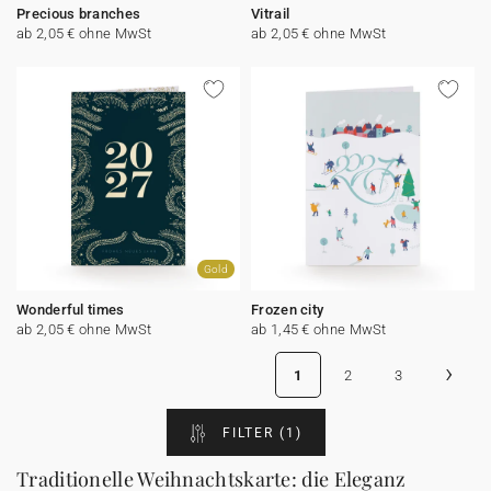
Precious branches
Vitrail
ab 2,05 € ohne MwSt
ab 2,05 € ohne MwSt
Gold
Wonderful times
Frozen city
ab 2,05 € ohne MwSt
ab 1,45 € ohne MwSt
›
1
2
3
FILTER
(1)
Traditionelle Weihnachtskarte: die Eleganz