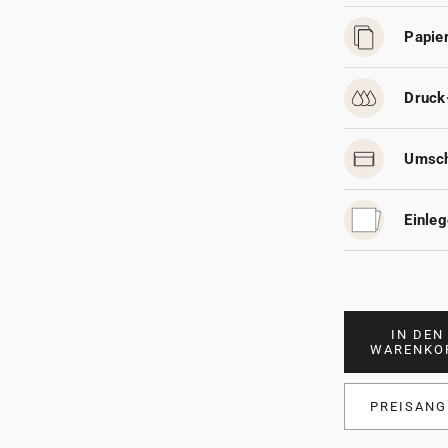
Papier
Druck
Umsch
Einleg
IN DEN
WARENKO
PREISANG