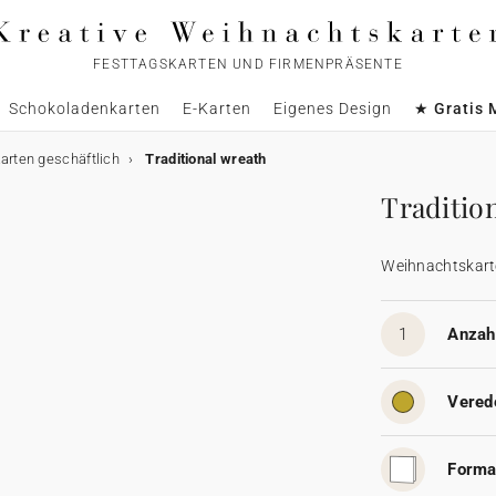
FESTTAGSKARTEN UND FIRMENPRÄSENTE
Schokoladenkarten
E-Karten
Eigenes Design
★ Gratis 
rten geschäftlich
Traditional wreath
Traditio
Weihnachtskart
1
Anzahl
Vered
Forma