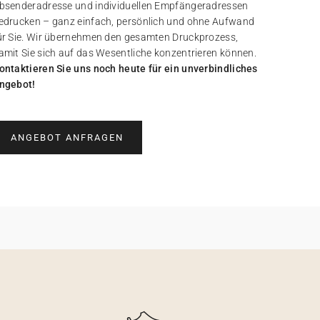
bsenderadresse und individuellen Empfängeradressen
edrucken – ganz einfach, persönlich und ohne Aufwand
ür Sie. Wir übernehmen den gesamten Druckprozess,
amit Sie sich auf das Wesentliche konzentrieren können.
ontaktieren Sie uns noch heute für ein unverbindliches
ngebot!
ANGEBOT ANFRAGEN