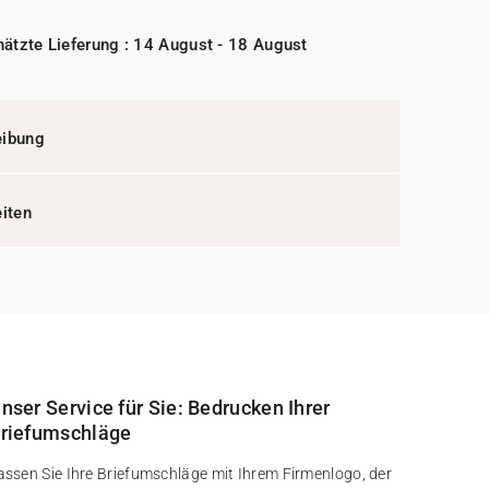
ätzte Lieferung : 14 August - 18 August
eibung
eiten
nser Service für Sie: Bedrucken Ihrer
riefumschläge
assen Sie Ihre Briefumschläge mit Ihrem Firmenlogo, der