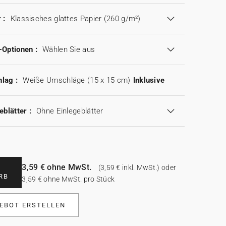
 :
Klassisches glattes Papier (260 g/m²)
-Optionen :
Wählen Sie aus
lag :
Weiße Umschläge (15 x 15 cm)
Inklusive
eblätter :
Ohne Einlegeblätter
3,59 € ohne MwSt.
(3,59 € inkl. MwSt.) oder
RB
3,59 € ohne MwSt. pro Stück
EBOT ERSTELLEN