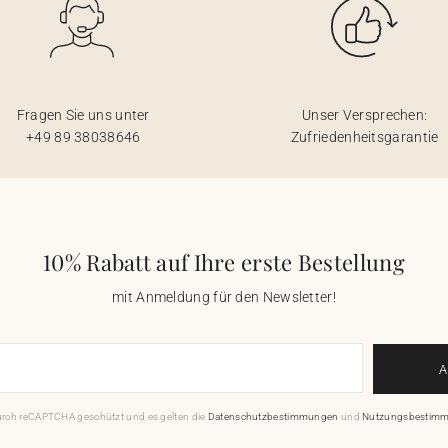
Fragen Sie uns unter
Unser Versprechen:
+49 89 38038646
Zufriedenheitsgarantie
10% Rabatt auf Ihre erste Bestellung
mit Anmeldung für den Newsletter!
durch reCAPTCHA geschützt und es gelten die
Datenschutzbestimmungen
und
Nutzungsbestim