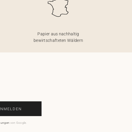
Papier aus nachhaltig
bewirtschafteten Wäldern
ANMELDEN
mungen
von Google.