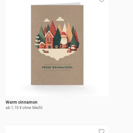
Warm cinnamon
ab 1,15 € ohne MwSt