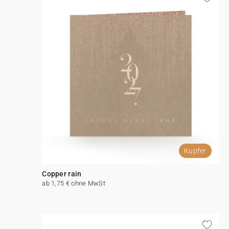
Kupfer
Copper rain
ab 1,75 € ohne MwSt