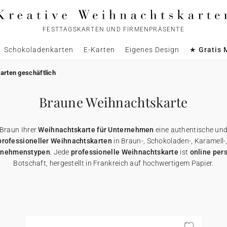
FESTTAGSKARTEN UND FIRMENPRÄSENTE
Schokoladenkarten
E-Karten
Eigenes Design
★ Gratis 
arten geschäftlich
Braune Weihnachtskarte
t Braun Ihrer
Weihnachtskarte für Unternehmen
eine authentische und 
professioneller Weihnachtskarten
in Braun-, Schokoladen-, Karamell-
rnehmenstypen
. Jede
professionelle Weihnachtskarte
ist
online per
Botschaft, hergestellt in Frankreich auf hochwertigem Papier.