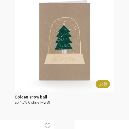
Gold
Golden snow ball
ab 1,75 € ohne MwSt