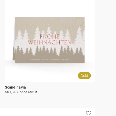
Gold
Scandinavia
ab 1,75 € ohne MwSt