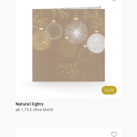
Gold
Natural lights
ab 1,75 € ohne MwSt