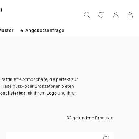
Muster
★ Angebotsanfrage
raffinierte Atmosphäre, die perfekt zur
, Haselnuss- oder Bronzetönen bieten
sonalisierbar
mit Ihrem
Logo
und Ihrer
33 gefundene Produkte