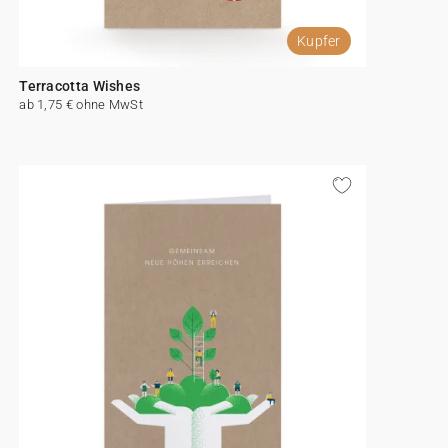
Kupfer
Terracotta Wishes
ab 1,75 € ohne MwSt