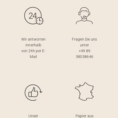
Wir antworten
Fragen Sie uns
innerhalb
unter
von 24h per E-
+49 89
Mail
38038646
Unser
Papier aus