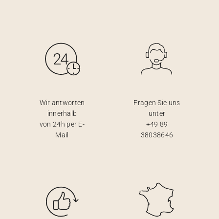
Wir antworten
Fragen Sie uns
innerhalb
unter
von 24h per E-
+49 89
Mail
38038646