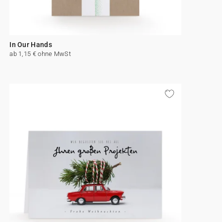
In Our Hands
ab 1,15 € ohne MwSt