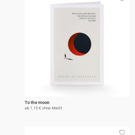
To the moon
ab 1,15 € ohne MwSt