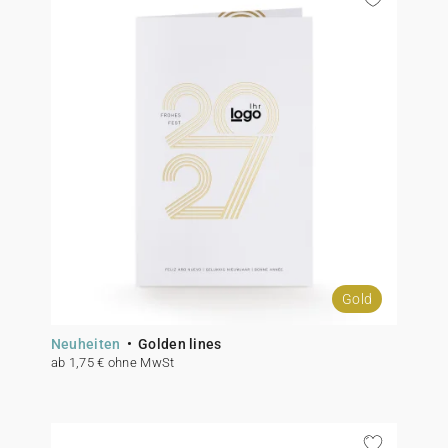
Gold
Neuheiten
Golden lines
ab 1,75 € ohne MwSt