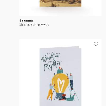
Savanna
ab 1,15 € ohne MwSt