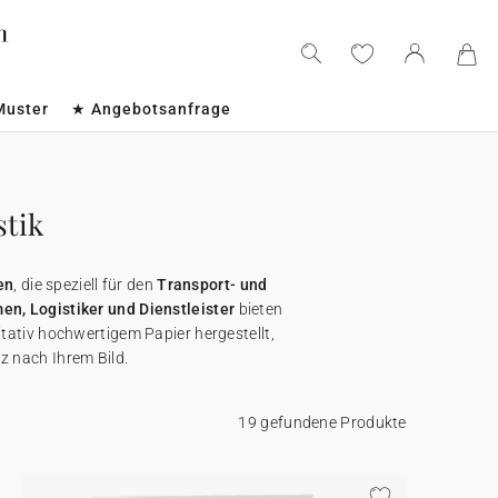
Muster
★ Angebotsanfrage
stik
en
, die speziell für den
Transport- und
n, Logistiker und Dienstleister
bieten
itativ hochwertigem Papier hergestellt,
 nach Ihrem Bild.
19 gefundene Produkte