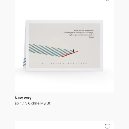
New way
ab 1,15 € ohne MwSt