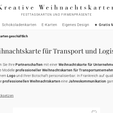
FESTTAGSKARTEN UND FIRMENPRÄSENTE
Schokoladenkarten
E-Karten
Eigenes Design
★ Gratis 
arten geschäftlich
hnachtskarte für Transport und Logi
n Sie Ihre
Partnerschaften
mit einer
Weihnachtskarte für Unternehm
e Modelle
professioneller Weihnachtskarten für Transportunternehme
Ihrem
Logo
und Ihrer Botschaft personalisierbar. In Frankreich auf qual
re
professionellen Weihnachtskarten
eine
Jahreskommunikation
ganz
cksetzen