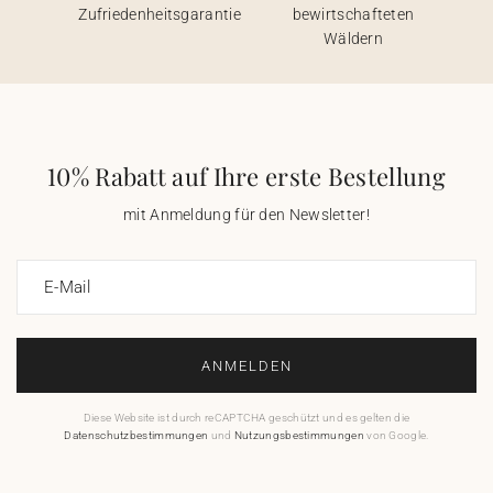
Zufriedenheitsgarantie
bewirtschafteten
Wäldern
10% Rabatt auf Ihre erste Bestellung
mit Anmeldung für den Newsletter!
E-Mail
ANMELDEN
Diese Website ist durch reCAPTCHA geschützt und es gelten die
Datenschutzbestimmungen
und
Nutzungsbestimmungen
von Google.