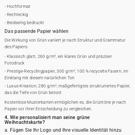
- Hochformat
- Rechteckig
- Beidseitig bedruckt
Das passende Papier wählen
Die Wirkung von Grün variiert je nach Struktur und Grammatur
des Papiers:
- Klassisch glatt, 260 g/m², ein klares Grün und präziser
Fotodruck
- Prestige-Recyclingpapier, 300 g/m², 100 % recycelte Fasern, im
Einklang mit diesem natürlichen Ton
- Luxus-Kreation, 280 g/m², maßgefertigtes strukturiertes Papier,
das die Tiefe von Grün betont
Kostenlose Musterkarten ermöglichen es, die Grüntöne je nach
Papier vor Ihrer Entscheidung zu vergleichen.
4. Wie personalisiert man seine grüne
Weihnachtskarte?
a. Fügen Sie Ihr Logo und Ihre visuelle Identität hinzu