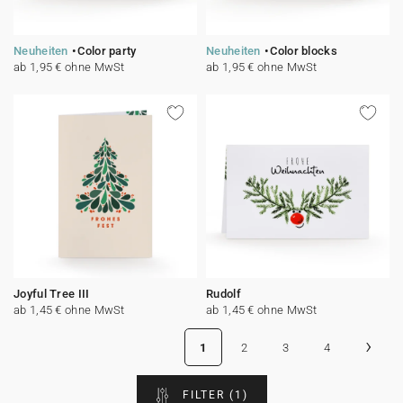
Neuheiten
Color party
Neuheiten
Color blocks
ab 1,95 € ohne MwSt
ab 1,95 € ohne MwSt
Joyful Tree III
Rudolf
ab 1,45 € ohne MwSt
ab 1,45 € ohne MwSt
›
1
2
3
4
FILTER
(1)