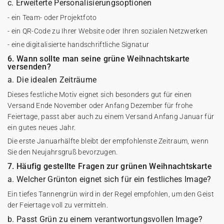
c. Erweiterte Personalisierungsoptionen
- ein Team- oder Projektfoto
- ein QR-Code zu Ihrer Website oder Ihren sozialen Netzwerken
- eine digitalisierte handschriftliche Signatur
6. Wann sollte man seine grüne Weihnachtskarte
versenden?
a. Die idealen Zeiträume
Dieses festliche Motiv eignet sich besonders gut für einen
Versand Ende November oder Anfang Dezember für frohe
Feiertage, passt aber auch zu einem Versand Anfang Januar für
ein gutes neues Jahr.
Die erste Januarhälfte bleibt der empfohlenste Zeitraum, wenn
Sie den Neujahrsgruß bevorzugen.
7. Häufig gestellte Fragen zur grünen Weihnachtskarte
a. Welcher Grünton eignet sich für ein festliches Image?
Ein tiefes Tannengrün wird in der Regel empfohlen, um den Geist
der Feiertage voll zu vermitteln.
b. Passt Grün zu einem verantwortungsvollen Image?