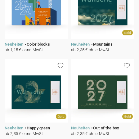
Gold
Neuheiten
Color blocks
Neuheiten
Mountains
ab 1,15 € ohne MwSt
ab 2,35 € ohne MwSt
Gold
Gold
Neuheiten
Happy green
Neuheiten
Out of the box
ab 2,35 € ohne MwSt
ab 2,35 € ohne MwSt