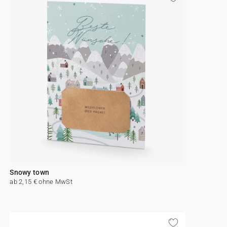
Snowy town
ab 2,15 € ohne MwSt