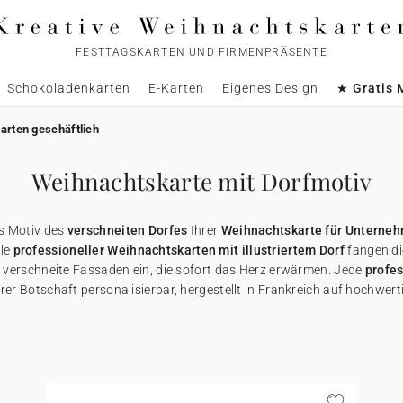
FESTTAGSKARTEN UND FIRMENPRÄSENTE
Schokoladenkarten
E-Karten
Eigenes Design
★ Gratis 
arten geschäftlich
Weihnachtskarte mit Dorfmotiv
as Motiv des
verschneiten Dorfes
Ihrer
Weihnachtskarte für Unterne
le
professioneller Weihnachtskarten mit illustriertem Dorf
fangen di
 verschneite Fassaden ein, die sofort das Herz erwärmen. Jede
profe
rer Botschaft personalisierbar, hergestellt in Frankreich auf hochwert