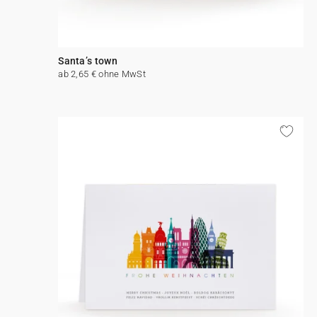
Santa’s town
ab 2,65 € ohne MwSt