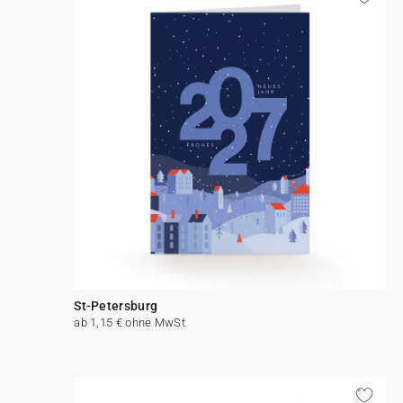
St-Petersburg
ab 1,15 € ohne MwSt