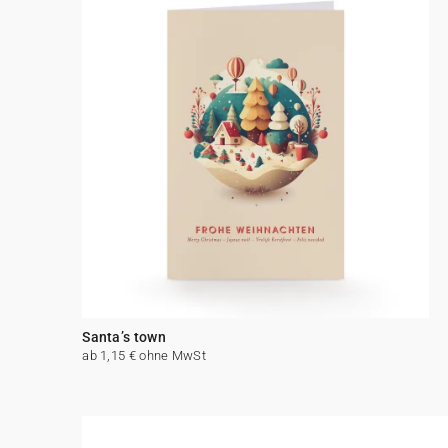
Santa’s town
ab 1,15 € ohne MwSt