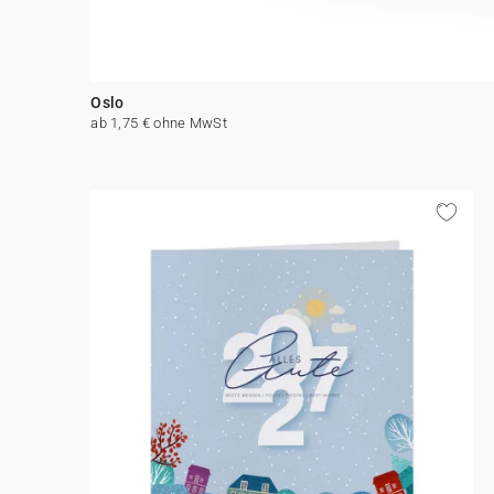
Oslo
ab 1,75 € ohne MwSt