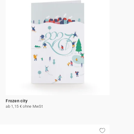
Frozen city
ab 1,15 € ohne MwSt