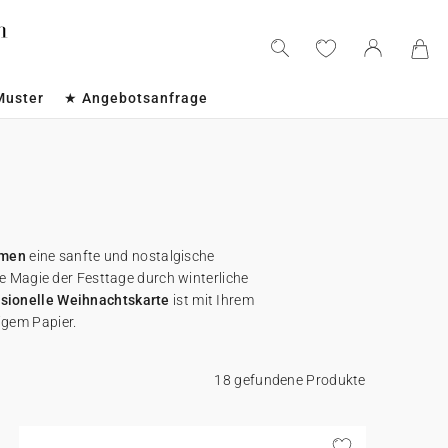
Muster
★ Angebotsanfrage
hmen
eine sanfte und nostalgische
e Magie der Festtage durch winterliche
ssionelle Weihnachtskarte
ist mit Ihrem
igem Papier.
18 gefundene Produkte