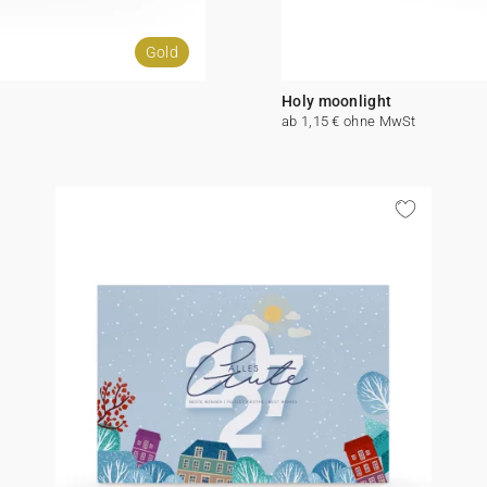
Gold
Holy moonlight
ab 1,15 € ohne MwSt