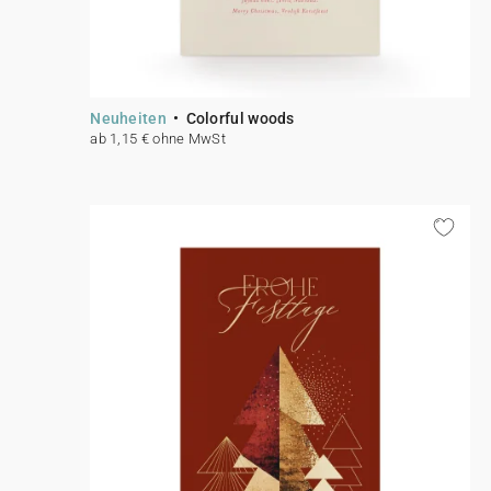
Neuheiten
Colorful woods
ab 1,15 € ohne MwSt