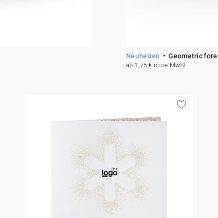
Neuheiten
Geometric fore
ab 1,75 € ohne MwSt