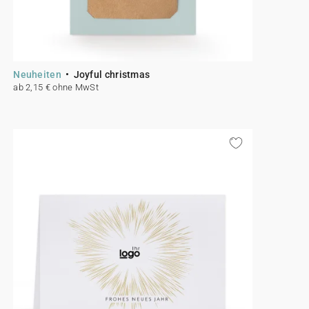
Neuheiten
Joyful christmas
ab 2,15 € ohne MwSt