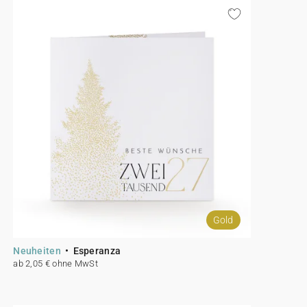
Gold
Neuheiten
Esperanza
ab 2,05 € ohne MwSt