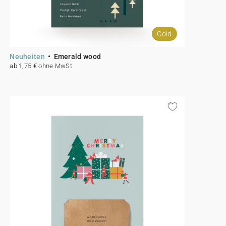
Gold
Neuheiten
Emerald wood
ab 1,75 € ohne MwSt