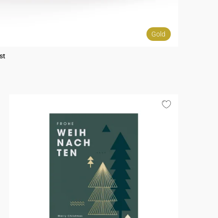
Gold
st