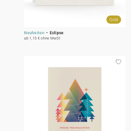
Gold
Neuheiten
Eclipse
ab 1,15 € ohne MwSt