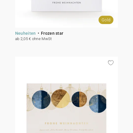
Gold
Neuheiten
Frozen star
ab 2,05 € ohne MwSt