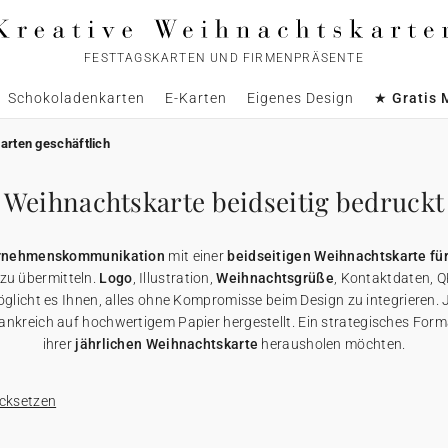
FESTTAGSKARTEN UND FIRMENPRÄSENTE
Schokoladenkarten
E-Karten
Eigenes Design
★ Gratis 
arten geschäftlich
Weihnachtskarte beidseitig bedruckt
rnehmenskommunikation
mit einer
beidseitigen Weihnachtskarte f
 zu übermitteln.
Logo
, Illustration,
Weihnachtsgrüße
, Kontaktdaten, 
glicht es Ihnen, alles ohne Kompromisse beim Design zu integrieren.
ankreich auf hochwertigem Papier hergestellt. Ein strategisches Form
ihrer
jährlichen Weihnachtskarte
herausholen möchten.
cksetzen