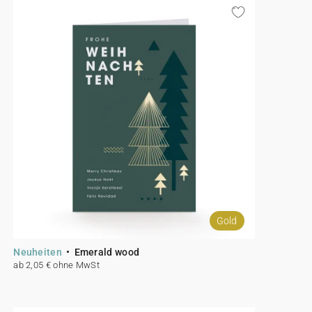
Gold
Neuheiten
Emerald wood
ab 2,05 € ohne MwSt