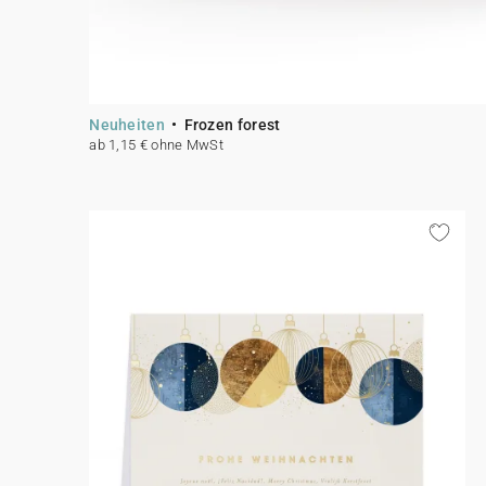
Neuheiten
Frozen forest
ab 1,15 € ohne MwSt