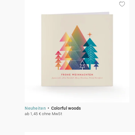
Neuheiten
Colorful woods
ab 1,45 € ohne MwSt