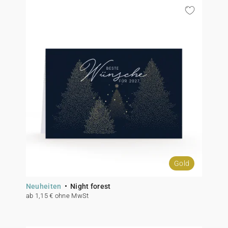
Gold
Neuheiten
Night forest
ab 1,15 € ohne MwSt