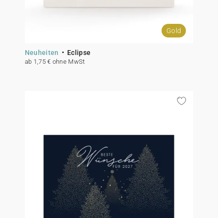
Gold
Neuheiten
Eclipse
ab 1,75 € ohne MwSt