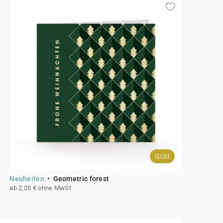
Gold
Neuheiten
Geometric forest
ab 2,05 € ohne MwSt