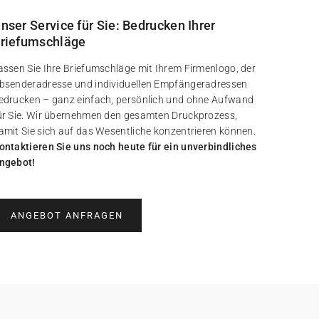
nser Service für Sie: Bedrucken Ihrer
riefumschläge
assen Sie Ihre Briefumschläge mit Ihrem Firmenlogo, der
bsenderadresse und individuellen Empfängeradressen
edrucken – ganz einfach, persönlich und ohne Aufwand
ür Sie. Wir übernehmen den gesamten Druckprozess,
amit Sie sich auf das Wesentliche konzentrieren können.
ontaktieren Sie uns noch heute für ein unverbindliches
ngebot!
ANGEBOT ANFRAGEN