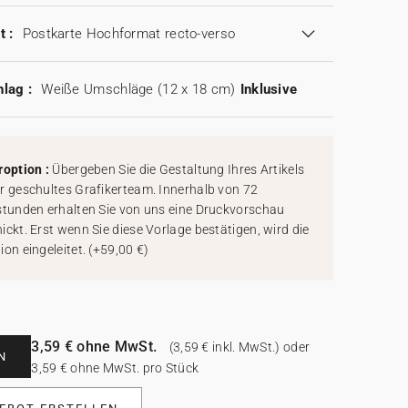
t :
Postkarte Hochformat recto-verso
lag :
Weiße Umschläge (12 x 18 cm)
Inklusive
roption :
Übergeben Sie die Gestaltung Ihres Artikels
r geschultes Grafikerteam. Innerhalb von 72
stunden erhalten Sie von uns eine Druckvorschau
ickt. Erst wenn Sie diese Vorlage bestätigen, wird die
ion eingeleitet.
(
+59,00 €
)
3,59 € ohne MwSt.
(3,59 € inkl. MwSt.) oder
N
3,59 € ohne MwSt. pro Stück