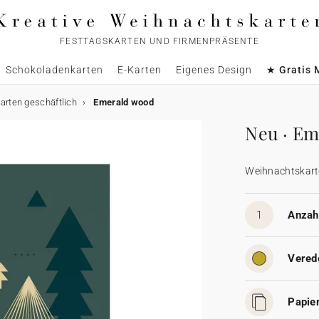
FESTTAGSKARTEN UND FIRMENPRÄSENTE
Schokoladenkarten
E-Karten
Eigenes Design
★ Gratis 
rten geschäftlich
Emerald wood
Neu · Em
Weihnachtskart
1
Anzahl
Vered
Papier