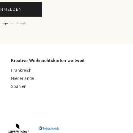
ANMELDEN
mungen
von Google.
Kreative Weihnachtskarten weltweit
Frankreich
Niederlande
Spanien