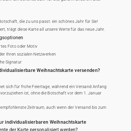
Botschaft, die zu uns passt: ein schönes Jahr für Sie!
iert, trägt diese Karte all unsere Werte für das neue Jahr.
ngsoptionen
rtes Foto oder Motiv
oder Ihren sozialen Netzwerken
iche Signatur
ndividualisierbare Weihnachtskarte versenden?
et sich für frohe Feiertage, während ein Versand Anfang
 vorzuziehen ist, ohne die Botschaft vor dem 1. Januar
er empfohlenste Zeitraum, auch wenn der Versand bis zum
zur individualisierbaren Weihnachtskarte
ente der Karte personalisiert werden?