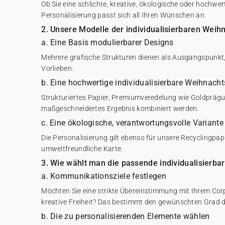
Ob Sie eine schlichte, kreative, ökologische oder hochwe
Personalisierung passt sich all Ihren Wünschen an.
2. Unsere Modelle der individualisierbaren Weih
a. Eine Basis modulierbarer Designs
Mehrere grafische Strukturen dienen als Ausgangspunkt,
Vorlieben.
b. Eine hochwertige individualisierbare Weihnacht
Strukturiertes Papier, Premiumveredelung wie Goldprägu
maßgeschneidertes Ergebnis kombiniert werden.
c. Eine ökologische, verantwortungsvolle Variante
Die Personalisierung gilt ebenso für unsere Recyclingpapi
umweltfreundliche Karte.
3. Wie wählt man die passende individualisierba
a. Kommunikationsziele festlegen
Möchten Sie eine strikte Übereinstimmung mit Ihrem Corp
kreative Freiheit? Das bestimmt den gewünschten Grad d
b. Die zu personalisierenden Elemente wählen