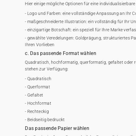
Hier einige mögliche Optionen für eine individualisierbare
- Logo und Farben: eine vollständige Anpassung an Ihr 
- maßgeschneiderte Illustration: ein vollständig für Ihr 
- einzigartige Botschaft: ein speziell für Ihre Marke verfa
- gewählte Veredelungen: Goldprägung, strukturiertes Pa
Ihren Vorlieben
c. Das passende Format wählen
Quadratisch, hochformatig, querformatig, gefaltet oder 
stehen zur Verfügung:
- Quadratisch
- Querformat
- Gefaltet
- Hochformat
- Rechteckig
- Beidseitig bedruckt
Das passende Papier wählen