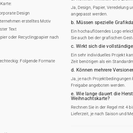
 Karte:
Ja, Design, Papier, Veredelung
Corporate Design
angepasst werden.
Unternehmen erstelltes Motiv
b. Müssen spezielle Grafikda
sster Text
Ein hochauflösendes Logo erleic
pier oder Recyclingpapier nach
Sie auch bei der grafischen Gest
c. Wirkt sich die vollständig
Ein sehr individuelles Projekt k
rechteckig: Folgende Formate
Zeit benötigen als ein Standardm
d. Können mehrere Versione
Ja, je nach Projektbedingungen
Freigabe angeboten werden.
e. Wie lange dauert die Herst
Weihnachtskarte?
Rechnen Sie in der Regel mit 4 
Lieferzeit, je nach Saison und M