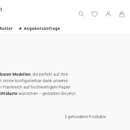
Muster
★ Angebotsanfrage
rbaren Modellen
, die perfekt auf Ihre
ist online konfigurierbar dank unseres
n Frankreich auf hochwertigem Papier
chtskarte
wünschen – gestalten Sie jetzt
5 gefundene Produkte