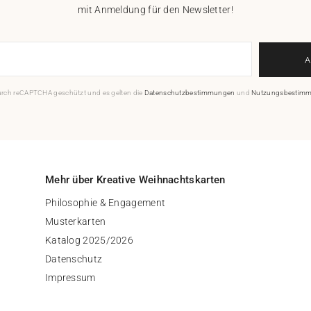
mit Anmeldung für den Newsletter!
durch reCAPTCHA geschützt und es gelten die
Datenschutzbestimmungen
und
Nutzungsbestim
Mehr über Kreative Weihnachtskarten
Philosophie & Engagement
Musterkarten
Katalog 2025/2026
Datenschutz
Impressum