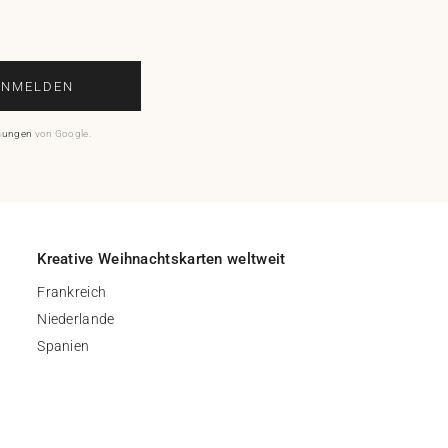
ANMELDEN
mungen
von Google.
Kreative Weihnachtskarten weltweit
Frankreich
Niederlande
Spanien