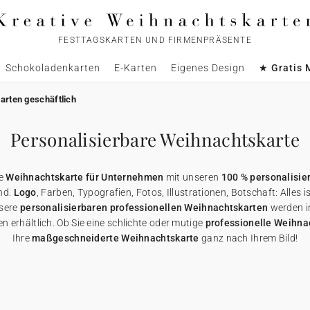
FESTTAGSKARTEN UND FIRMENPRÄSENTE
Schokoladenkarten
E-Karten
Eigenes Design
★ Gratis 
arten geschäftlich
Personalisierbare Weihnachtskarte
ge
Weihnachtskarte für Unternehmen
mit unseren
100 % personalisie
nd.
Logo
, Farben, Typografien, Fotos, Illustrationen, Botschaft: Alles 
nsere
personalisierbaren professionellen Weihnachtskarten
werden i
n erhältlich. Ob Sie eine schlichte oder mutige
professionelle Weihna
Ihre
maßgeschneiderte Weihnachtskarte
ganz nach Ihrem Bild!