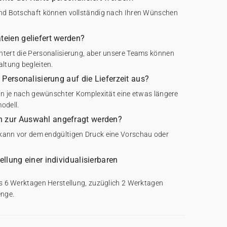
 und Botschaft können vollständig nach Ihren Wünschen
teien geliefert werden?
htert die Personalisierung, aber unsere Teams können
altung begleiten.
e Personalisierung auf die Lieferzeit aus?
ann je nach gewünschter Komplexität eine etwas längere
odell.
n zur Auswahl angefragt werden?
 kann vor dem endgültigen Druck eine Vorschau oder
ellung einer individualisierbaren
bis 6 Werktagen Herstellung, zuzüglich 2 Werktagen
enge.