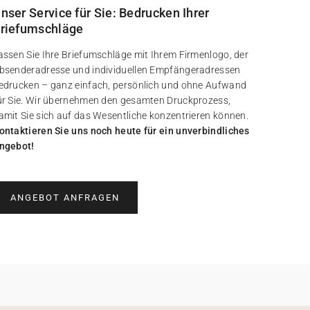
nser Service für Sie: Bedrucken Ihrer
riefumschläge
assen Sie Ihre Briefumschläge mit Ihrem Firmenlogo, der
bsenderadresse und individuellen Empfängeradressen
edrucken – ganz einfach, persönlich und ohne Aufwand
ür Sie. Wir übernehmen den gesamten Druckprozess,
amit Sie sich auf das Wesentliche konzentrieren können.
ontaktieren Sie uns noch heute für ein unverbindliches
ngebot!
ANGEBOT ANFRAGEN