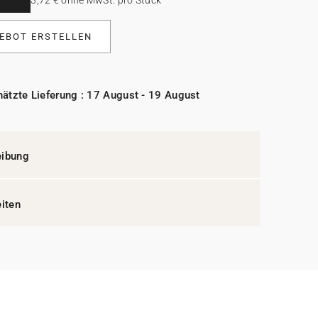
EBOT ERSTELLEN
ätzte Lieferung : 17 August - 19 August
eibung
eiten