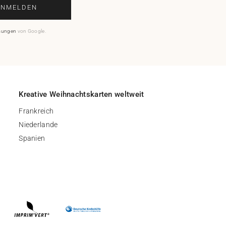
ANMELDEN
mungen
von Google.
Kreative Weihnachtskarten weltweit
Frankreich
Niederlande
Spanien