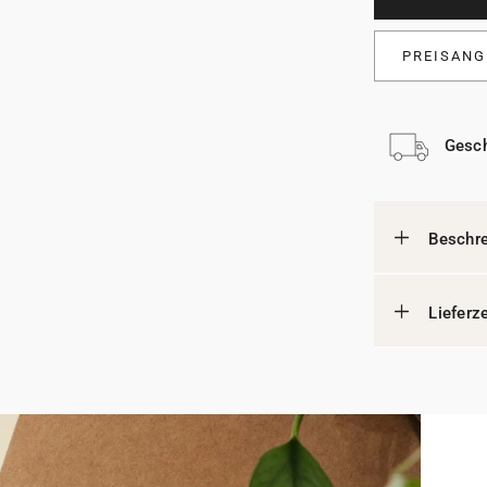
PREISANG
Gesch
Beschr
Lieferz