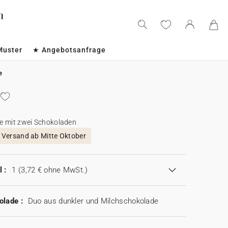
Muster
★ Angebotsanfrage
e
e mit zwei Schokoladen
, Versand ab Mitte Oktober
 :
1
(3,72 € ohne MwSt.)
olade :
Duo aus dunkler und Milchschokolade