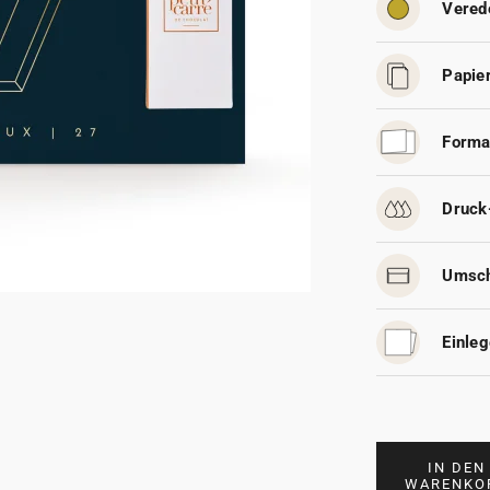
Vered
Papier
Forma
Druck
Umsch
Einleg
IN DEN
WARENKO