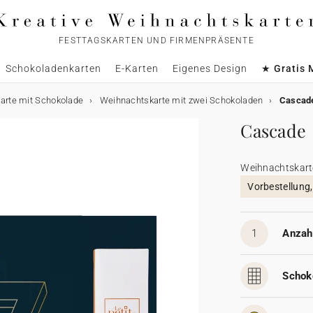
FESTTAGSKARTEN UND FIRMENPRÄSENTE
Schokoladenkarten
E-Karten
Eigenes Design
★ Gratis 
arte mit Schokolade
Weihnachtskarte mit zwei Schokoladen
Cascad
Cascade
Weihnachtskart
Vorbestellung
1
Anzahl
Schok