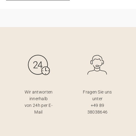
Wir antworten
Fragen Sie uns
innerhalb
unter
von 24h per E-
+49 89
Mail
38038646