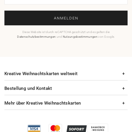
ANMELDEN
Diese Website ist durch reCAPTCHA geschützt und es gelten die
Datenschutzbestimmungen
und
Nutzungsbestimmungen
von Google.
Kreative Weihnachtskarten weltweit
Bestellung und Kontakt
Mehr über Kreative Weihnachtskarten