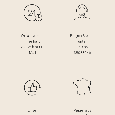
Wir antworten
Fragen Sie uns
innerhalb
unter
von 24h per E-
+49 89
Mail
38038646
Unser
Papier aus