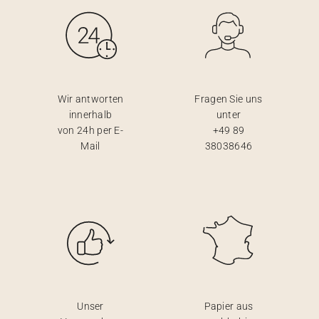
Wir antworten
Fragen Sie uns
innerhalb
unter
von 24h per E-
+49 89
Mail
38038646
Unser
Papier aus