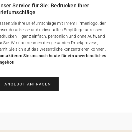
nser Service für Sie: Bedrucken Ihrer
riefumschläge
assen Sie Ihre Briefumschläge mit Ihrem Firmenlogo, der
bsenderadresse und individuellen Empfängeradressen
edrucken – ganz einfach, persönlich und ohne Aufwand
ür Sie. Wir übernehmen den gesamten Druckprozess,
amit Sie sich auf das Wesentliche konzentrieren können.
ontaktieren Sie uns noch heute für ein unverbindliches
ngebot!
ANGEBOT ANFRAGEN