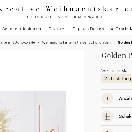
FESTTAGSKARTEN UND FIRMENPRÄSENTE
Schokoladenkarten
E-Karten
Eigenes Design
★ Gratis 
arte mit Schokolade
Weihnachtskarte mit zwei Schokoladen
Golden
Golden 
Weihnachtskart
Vorbestellung
1
Anzahl
Schok