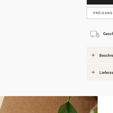
PREISANG
Gesch
Beschr
Lieferz