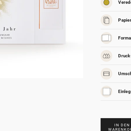
Vered
Papier
Forma
Druck
Umsch
Einleg
IN DEN
WARENKO