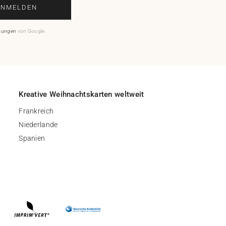
ANMELDEN
mungen
von Google.
Kreative Weihnachtskarten weltweit
Frankreich
Niederlande
Spanien