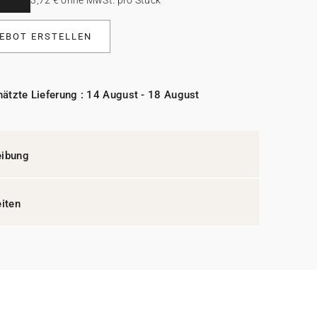
EBOT ERSTELLEN
ätzte Lieferung : 14 August - 18 August
eibung
eiten