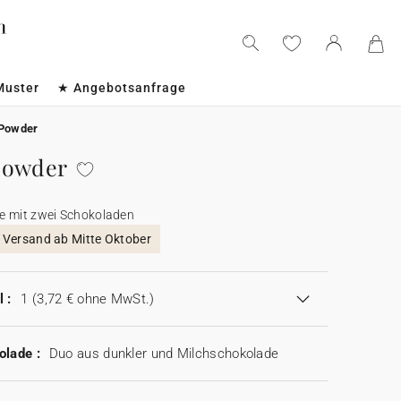
Muster
★ Angebotsanfrage
 Powder
Powder
e mit zwei Schokoladen
, Versand ab Mitte Oktober
 :
1
(3,72 € ohne MwSt.)
olade :
Duo aus dunkler und Milchschokolade